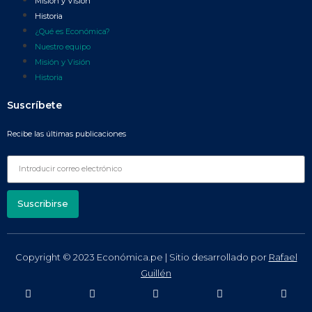
Misión y Visión
Historia
¿Qué es Económica?
Nuestro equipo
Misión y Visión
Historia
Suscríbete
Recibe las últimas publicaciones
Suscribirse
Copyright © 2023 Económica.pe | Sitio desarrollado por
Rafael
Guillén