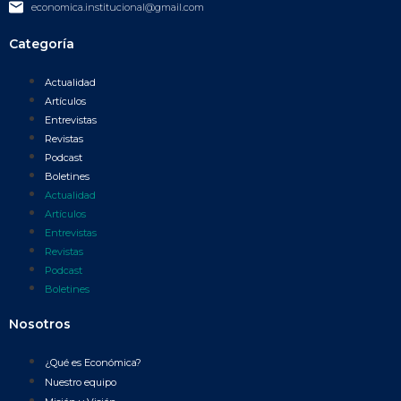
economica.institucional@gmail.com
Categoría
Actualidad
Artículos
Entrevistas
Revistas
Podcast
Boletines
Actualidad
Artículos
Entrevistas
Revistas
Podcast
Boletines
Nosotros
¿Qué es Económica?
Nuestro equipo