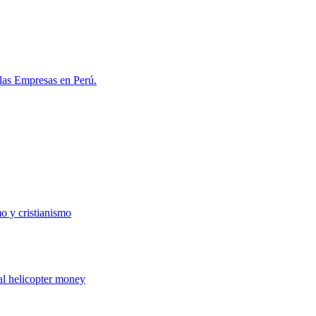
las Empresas en Perú.
o y cristianismo
al helicopter money