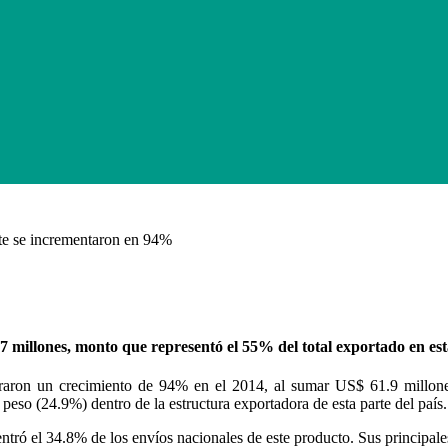
te se incrementaron en 94%
 millones, monto que representó el 55% del total exportado en esta
traron un crecimiento de 94% en el 2014, al sumar US$ 61.9 millone
peso (24.9%) dentro de la estructura exportadora de esta parte del país.
ntró el 34.8% de los envíos nacionales de este producto. Sus principales