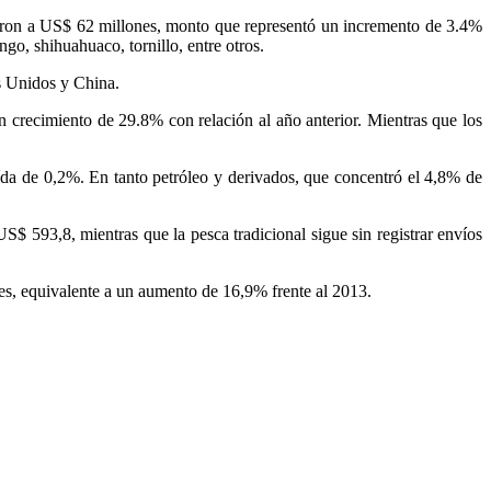
ndieron a US$ 62 millones, monto que representó un incremento de 3.4%
go, shihuahuaco, tornillo, entre otros.
os Unidos y China.
 crecimiento de 29.8% con relación al año anterior. Mientras que los
aída de 0,2%. En tanto petróleo y derivados, que concentró el 4,8% de
S$ 593,8, mientras que la pesca tradicional sigue sin registrar envíos
nes, equivalente a un aumento de 16,9% frente al 2013.