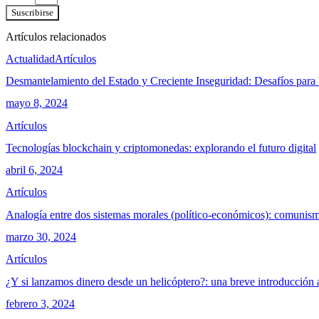
Suscribirse
Artículos relacionados
Actualidad
Artículos
Desmantelamiento del Estado y Creciente Inseguridad: Desafíos para 
mayo 8, 2024
Artículos
Tecnologías blockchain y criptomonedas: explorando el futuro digital
abril 6, 2024
Artículos
Analogía entre dos sistemas morales (político-económicos): comunism
marzo 30, 2024
Artículos
¿Y si lanzamos dinero desde un helicóptero?: una breve introducción 
febrero 3, 2024