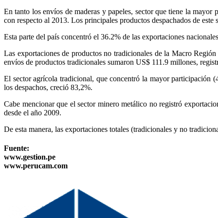
En tanto los envíos de maderas y papeles, sector que tiene la mayor 
con respecto al 2013. Los principales productos despachados de este s
Esta parte del país concentró el 36.2% de las exportaciones nacional
Las exportaciones de productos no tradicionales de la Macro Región 
envíos de productos tradicionales sumaron US$ 111.9 millones, regis
El sector agrícola tradicional, que concentró la mayor participación
los despachos, creció 83,2%.
Cabe mencionar que el sector minero metálico no registró exportacione
desde el año 2009.
De esta manera, las exportaciones totales (tradicionales y no tradici
Fuente:
www.gestion.pe
www.perucam.com