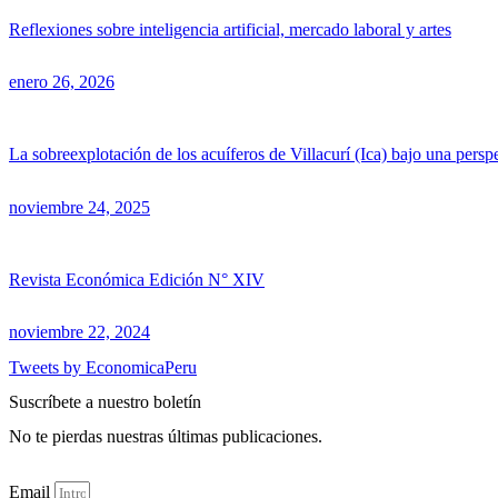
Reflexiones sobre inteligencia artificial, mercado laboral y artes
enero 26, 2026
La sobreexplotación de los acuíferos de Villacurí (Ica) bajo una pers
noviembre 24, 2025
Revista Económica Edición N° XIV
noviembre 22, 2024
Tweets by EconomicaPeru
Suscríbete a nuestro boletín
No te pierdas nuestras últimas publicaciones.
Email