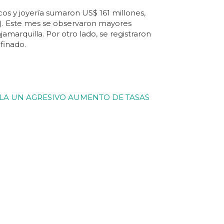
cos y joyería sumaron US$ 161 millones,
4%). Este mes se observaron mayores
jamarquilla. Por otro lado, se registraron
finado.
LA UN AGRESIVO AUMENTO DE TASAS