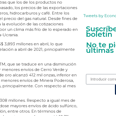
ntras que los de los productos no
asado, los precios de las exportaciones
s, hidrocarburos y café. Entre los
Tweets by Econ
el precio del gas natural. Desde fines de
 la evolución de las cotizaciones
Suscríb
or un clima más frío de lo esperado en
boletín
a-Ucrania.
No te p
 3,893 millones en abril, lo que
últimas
lación a abril de 2021, principalmente
 TM, que se traduce en una disminución
or menores envíos de Cerro Verde y
 oro alcanzó 412 mil onzas, inferior en
or menores envíos de Minera Poderosa,
, principalmente. Con respecto al mes
,308 millones. Respecto a igual mes de
ose mayores envíos de ácido sulfúrico,
ón, entre otros. En términos de