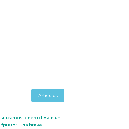
Artículos
i lanzamos dinero desde un
cóptero?: una breve