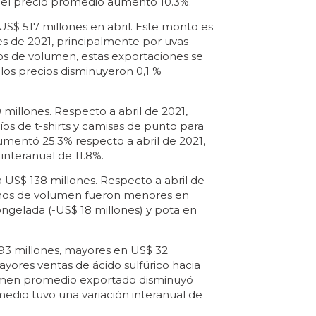
 el precio promedio aumentó 10.3%.
$ 517 millones en abril. Este monto es
es de 2021, principalmente por uvas
nos de volumen, estas exportaciones se
 los precios disminuyeron 0,1 %
millones. Respecto a abril de 2021,
os de t-shirts y camisas de punto para
mentó 25.3% respecto a abril de 2021,
interanual de 11.8%.
US$ 138 millones. Respecto a abril de
rminos de volumen fueron menores en
ngelada (-US$ 18 millones) y pota en
93 millones, mayores en US$ 32
yores ventas de ácido sulfúrico hacia
volumen promedio exportado disminuyó
medio tuvo una variación interanual de