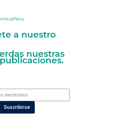
omicaPeru
ete a nuestro
ierdas nuestras
 publicaciones.
Suscribirse