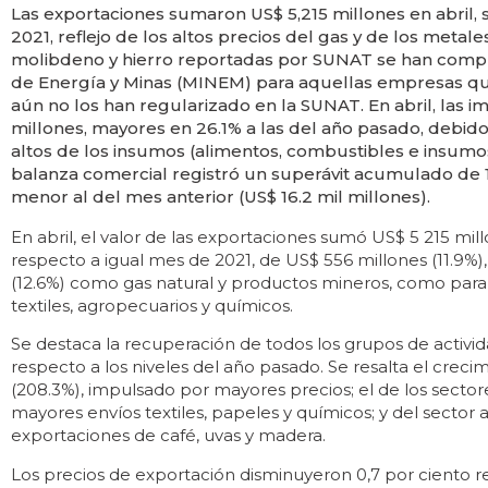
Las exportaciones sumaron US$ 5,215 millones en abril, s
2021, reflejo de los altos precios del gas y de los metale
molibdeno y hierro reportadas por SUNAT se han compl
de Energía y Minas (MINEM) para aquellas empresas q
aún no los han regularizado en la SUNAT. En abril, las 
millones, mayores en 26.1% a las del año pasado, debido
altos de los insumos (alimentos, combustibles e insumos 
balanza comercial registró un superávit acumulado de 
menor al del mes anterior (US$ 16.2 mil millones).
En abril, el valor de las exportaciones sumó US$ 5 215 mil
respecto a igual mes de 2021, de US$ 556 millones (11.9%),
(12.6%) como gas natural y productos mineros, como para 
textiles, agropecuarios y químicos.
Se destaca la recuperación de todos los grupos de acti
respecto a los niveles del año pasado. Se resalta el creci
(208.3%), impulsado por mayores precios; el de los sector
mayores envíos textiles, papeles y químicos; y del sector
exportaciones de café, uvas y madera.
Los precios de exportación disminuyeron 0,7 por ciento 