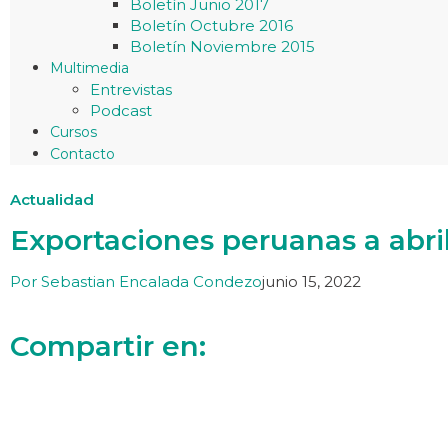
Boletín Junio 2017
Boletín Octubre 2016
Boletín Noviembre 2015
Multimedia
Entrevistas
Podcast
Cursos
Contacto
Actualidad
Exportaciones peruanas a abri
Por
Sebastian Encalada Condezo
junio 15, 2022
Compartir en: