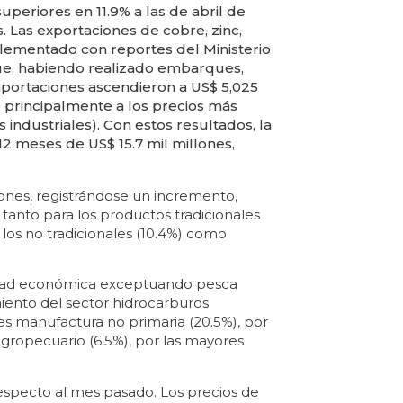
uperiores en 11.9% a las de abril de
s. Las exportaciones de cobre, zinc,
ementado con reportes del Ministerio
ue, habiendo realizado embarques,
importaciones ascendieron a US$ 5,025
 principalmente a los precios más
industriales). Con estos resultados, la
12 meses de US$ 15.7 mil millones,
lones, registrándose un incremento,
 tanto para los productos tradicionales
los no tradicionales (10.4%) como
vidad económica exceptuando pesca
miento del sector hidrocarburos
es manufactura no primaria (20.5%), por
 agropecuario (6.5%), por las mayores
respecto al mes pasado. Los precios de