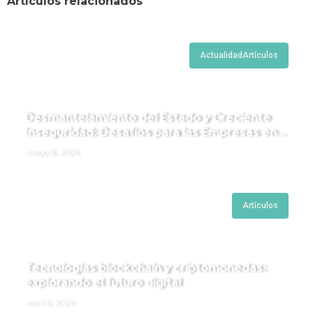
Artículos relacionados
Actualidad
Artículos
Desmantelamiento del Estado y Creciente
Inseguridad: Desafíos para las Empresas en
Perú.
mayo 8, 2024
Artículos
Tecnologías blockchain y criptomonedas:
explorando el futuro digital
abril 6, 2024