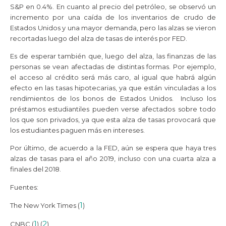
S&P en 0.4%. En cuanto al precio del petróleo, se observó un
incremento por una caída de los inventarios de crudo de
Estados Unidos y una mayor demanda, pero las alzas se vieron
recortadas luego del alza de tasas de interés por FED.
Es de esperar también que, luego del alza, las finanzas de las
personas se vean afectadas de distintas formas. Por ejemplo,
el acceso al crédito será más caro, al igual que habrá algún
efecto en las tasas hipotecarias, ya que están vinculadas a los
rendimientos de los bonos de Estados Unidos. Incluso los
préstamos estudiantiles pueden verse afectados sobre todo
los que son privados, ya que esta alza de tasas provocará que
los estudiantes paguen más en intereses.
Por último, de acuerdo a la FED, aún se espera que haya tres
alzas de tasas para el año 2019, incluso con una cuarta alza a
finales del 2018.
Fuentes:
1
The New York Times (
)
1
2
CNBC (
) (
)