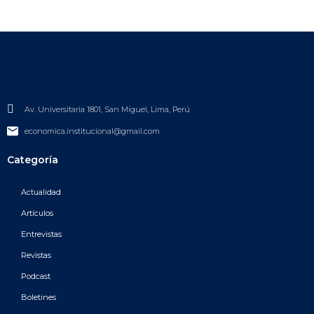
Av. Universitaria 1801, San Miguel, Lima, Perú
economica.institucional@gmail.com
Categoría
Actualidad
Artículos
Entrevistas
Revistas
Podcast
Boletines