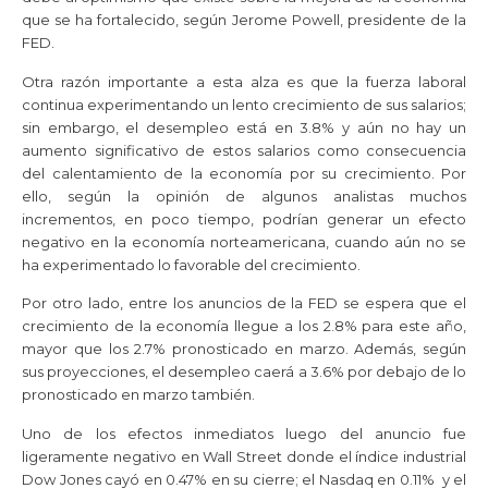
que se ha fortalecido, según Jerome Powell, presidente de la
FED.
Otra razón importante a esta alza es que la fuerza laboral
continua experimentando un lento crecimiento de sus salarios;
sin embargo, el desempleo está en 3.8% y aún no hay un
aumento significativo de estos salarios como consecuencia
del calentamiento de la economía por su crecimiento. Por
ello, según la opinión de algunos analistas muchos
incrementos, en poco tiempo, podrían generar un efecto
negativo en la economía norteamericana, cuando aún no se
ha experimentado lo favorable del crecimiento.
Por otro lado, entre los anuncios de la FED se espera que el
crecimiento de la economía llegue a los 2.8% para este año,
mayor que los 2.7% pronosticado en marzo. Además, según
sus proyecciones, el desempleo caerá a 3.6% por debajo de lo
pronosticado en marzo también.
Uno de los efectos inmediatos luego del anuncio fue
ligeramente negativo en Wall Street donde el índice industrial
Dow Jones cayó en 0.47% en su cierre; el Nasdaq en 0.11% y el