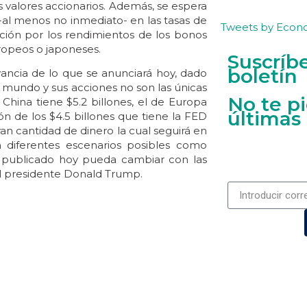
s valores accionarios. Además, se espera
al menos no inmediato- en las tasas de
Tweets by Econ
ción por los rendimientos de los bonos
ropeos o japoneses.
Suscríb
boletín
vancia de lo que se anunciará hoy, dado
 mundo y sus acciones no son las únicas
No te p
China tiene $5.2 billones, el de Europa
últimas
ón de los $4.5 billones que tiene la FED
n cantidad de dinero la cual seguirá en
diferentes escenarios posibles como
lo publicado hoy pueda cambiar con las
l presidente Donald Trump.