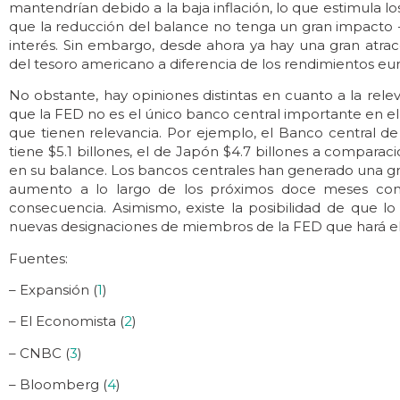
mantendrían debido a la baja inflación, lo que estimula lo
que la reducción del balance no tenga un gran impacto -
interés. Sin embargo, desde ahora ya hay una gran atrac
del tesoro americano a diferencia de los rendimientos eu
No obstante, hay opiniones distintas en cuanto a la rele
que la FED no es el único banco central importante en el
que tienen relevancia. Por ejemplo, el Banco central de 
tiene $5.1 billones, el de Japón $4.7 billones a comparaci
en su balance. Los bancos centrales han generado una gra
aumento a lo largo de los próximos doce meses con 
consecuencia. Asimismo, existe la posibilidad de que 
nuevas designaciones de miembros de la FED que hará e
Fuentes:
– Expansión (
1
)
– El Economista (
2
)
– CNBC (
3
)
– Bloomberg (
4
)