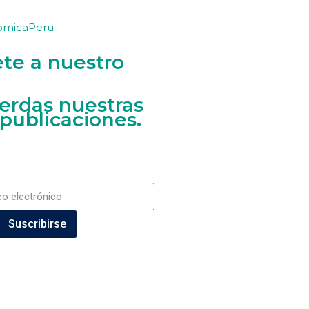
omicaPeru
ete a nuestro
ierdas nuestras
 publicaciones.
Suscribirse