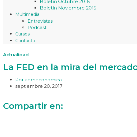
Boletín Octubre 2016
Boletín Noviembre 2015
Multimedia
Entrevistas
Podcast
Cursos
Contacto
Actualidad
La FED en la mira del mercado
Por
admeconomica
septiembre 20, 2017
Compartir en: