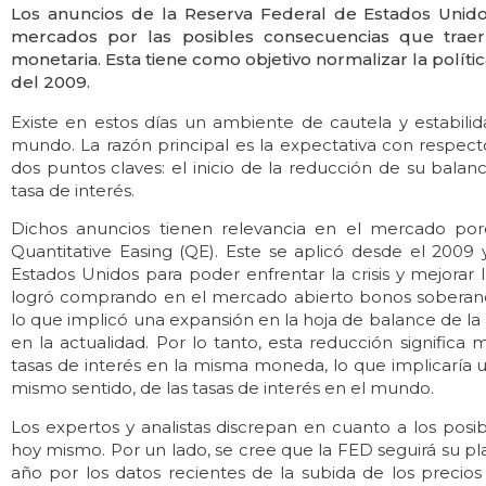
Los anuncios de la Reserva Federal de Estados Unid
mercados por las posibles consecuencias que traerí
monetaria. Esta tiene como objetivo normalizar la polític
del 2009.
Existe en estos días un ambiente de cautela y estabilid
mundo. La razón principal es la expectativa con respect
dos puntos claves: el inicio de la reducción de su bala
tasa de interés.
Dichos anuncios tienen relevancia en el mercado porq
Quantitative Easing (QE). Este se aplicó desde el 2009 y
Estados Unidos para poder enfrentar la crisis y mejorar 
logró comprando en el mercado abierto bonos soberanos
lo que implicó una expansión en la hoja de balance de l
en la actualidad. Por lo tanto, esta reducción significa
tasas de interés en la misma moneda, lo que implicaría una
mismo sentido, de las tasas de interés en el mundo.
Los expertos y analistas discrepan en cuanto a los posi
hoy mismo. Por un lado, se cree que la FED seguirá su pla
año por los datos recientes de la subida de los precios 