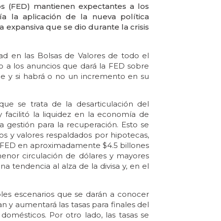
os (FED) mantienen expectantes a los
a la aplicación de la nueva política
a expansiva que se dio durante la crisis
ad en las Bolsas de Valores de todo el
o a los anuncios que dará la FED sobre
nce y si habrá o no un incremento en su
ue se trata de la desarticulación del
 facilitó la liquidez en la economía de
la gestión para la recuperación. Esto se
 y valores respaldados por hipotecas,
a FED en aproximadamente $4.5 billones
 menor circulación de dólares y mayores
 tendencia al alza de la divisa y, en el
bles escenarios que se darán a conocer
n y aumentará las tasas para finales del
domésticos. Por otro lado, las tasas se