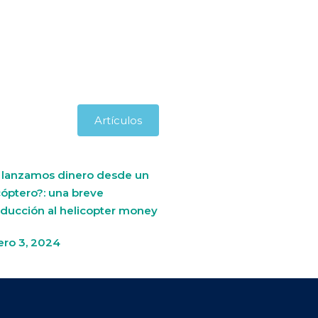
Artículos
i lanzamos dinero desde un
cóptero?: una breve
oducción al helicopter money
ero 3, 2024