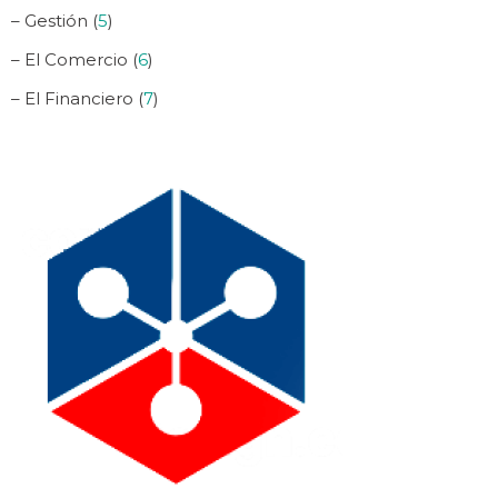
– Gestión (
5
)
– El Comercio (
6
)
– El Financiero (
7
)