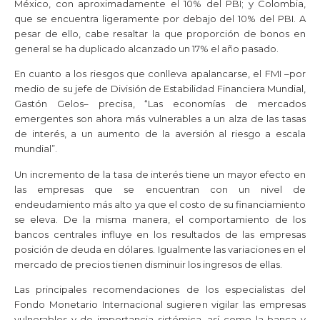
México, con aproximadamente el 10% del PBI; y Colombia,
que se encuentra ligeramente por debajo del 10% del PBI. A
pesar de ello, cabe resaltar la que proporción de bonos en
general se ha duplicado alcanzado un 17% el año pasado.
En cuanto a los riesgos que conlleva apalancarse, el FMI –por
medio de su jefe de División de Estabilidad Financiera Mundial,
Gastón Gelos– precisa, “Las economías de mercados
emergentes son ahora más vulnerables a un alza de las tasas
de interés, a un aumento de la aversión al riesgo a escala
mundial”.
Un incremento de la tasa de interés tiene un mayor efecto en
las empresas que se encuentran con un nivel de
endeudamiento más alto ya que el costo de su financiamiento
se eleva. De la misma manera, el comportamiento de los
bancos centrales influye en los resultados de las empresas
posición de deuda en dólares. Igualmente las variaciones en el
mercado de precios tienen disminuir los ingresos de ellas.
Las principales recomendaciones de los especialistas del
Fondo Monetario Internacional sugieren vigilar las empresas
vulnerables y de importancia sistémica, así como la banca y