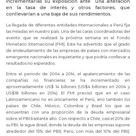
incrementarías su exposición ante una alteración
en la tasa de interés y otros factores, que
conllevarían a una baja de sus rendimientos.
La llegada de diferentes entidades internacionales a Perú fija
las miradas en nuestro país. Una de las caras coordinadoras del
evento que se realizará la próxima semana es el Fondo
Monetario Internacional (FMI). Este ha advertido que el grado
de endeudamiento de las empresas de países con mercados
emergente nacionales es inquietante y que podría conllevar a
resultados no esperados.
Entre el periodo de 2004 a 2014, el apalancamiento de las
compañías no financieras se ha incrementado en
aproximadamente US$ 14 billones (US$4 billones en 2004 y
US$18 billones en 2014). El FMI precisó que en el caso
Latinoamericano no es únicamente el Perú, sino también los
países de Chile, México, Colombia y Brasil los que se
encuentran con una proporción de la deuda empresarial
sobre el PBI bastante alto. Con respecto a Chile, casi el 20% de
su PBI; le sigue Brasil, donde la deuda de las empresas supone
alrededor del 15% del PBI); Perú, con más del 10% del PBI);