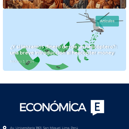
Artículos
¿Y si lanzamos dinero desde un helicóptero?:
una breve introducción al helicopter money
febrero 3, 2024
Av. Universitaria 1801, San Miguel, Lima, Perú