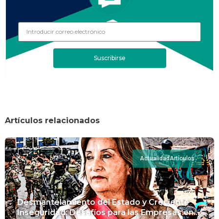
Suscribirse
Artículos relacionados
Actualidad
Artículos
Desmantelamiento del Estado y Creciente
Inseguridad: Desafíos para las Empresas en