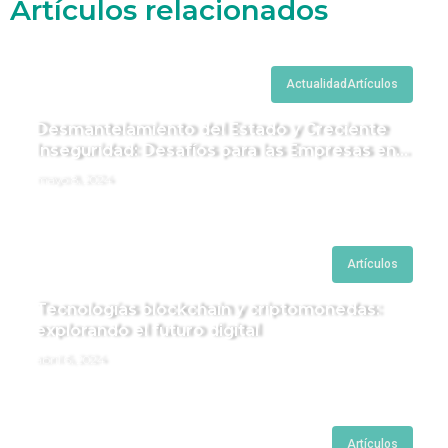
Artículos relacionados
Actualidad
Artículos
Desmantelamiento del Estado y Creciente
Inseguridad: Desafíos para las Empresas en
Perú.
mayo 8, 2024
Artículos
Tecnologías blockchain y criptomonedas:
explorando el futuro digital
abril 6, 2024
Artículos