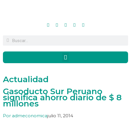
Actualidad
Gasoducto Sur Peruano
significa ahorro diario de $ 8
millones
Por
admeconomica
julio 11, 2014