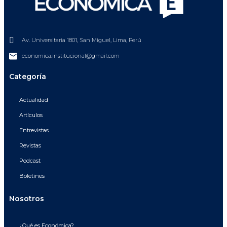
Av. Universitaria 1801, San Miguel, Lima, Perú
economica.institucional@gmail.com
Categoría
Actualidad
Artículos
Entrevistas
Revistas
Podcast
Boletines
Nosotros
¿Qué es Económica?