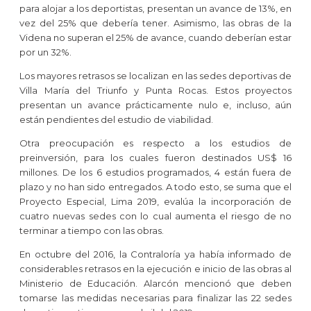
para alojar a los deportistas, presentan un avance de 13%, en
vez del 25% que debería tener. Asimismo, las obras de la
Videna no superan el 25% de avance, cuando deberían estar
por un 32%.
Los mayores retrasos se localizan en las sedes deportivas de
Villa María del Triunfo y Punta Rocas. Estos proyectos
presentan un avance prácticamente nulo e, incluso, aún
están pendientes del estudio de viabilidad.
Otra preocupación es respecto a los estudios de
preinversión, para los cuales fueron destinados US$ 16
millones. De los 6 estudios programados, 4 están fuera de
plazo y no han sido entregados. A todo esto, se suma que el
Proyecto Especial, Lima 2019, evalúa la incorporación de
cuatro nuevas sedes con lo cual aumenta el riesgo de no
terminar a tiempo con las obras.
En octubre del 2016, la Contraloría ya había informado de
considerables retrasos en la ejecución e inicio de las obras al
Ministerio de Educación. Alarcón mencionó que deben
tomarse las medidas necesarias para finalizar las 22 sedes