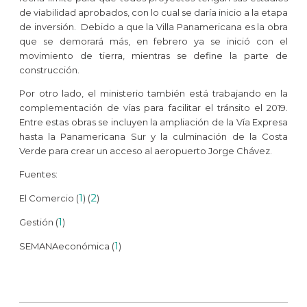
de viabilidad aprobados, con lo cual se daría inicio a la etapa
de inversión. Debido a que la Villa Panamericana es la obra
que se demorará más, en febrero ya se inició con el
movimiento de tierra, mientras se define la parte de
construcción.
Por otro lado, el ministerio también está trabajando en la
complementación de vías para facilitar el tránsito el 2019.
Entre estas obras se incluyen la ampliación de la Vía Expresa
hasta la Panamericana Sur y la culminación de la Costa
Verde para crear un acceso al aeropuerto Jorge Chávez.
Fuentes:
1
2
El Comercio (
) (
)
1
Gestión (
)
1
SEMANAeconómica (
)