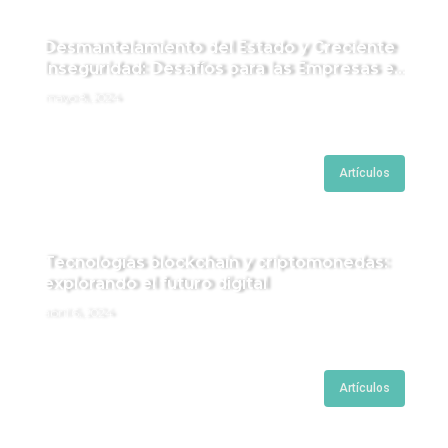
Desmantelamiento del Estado y Creciente
Inseguridad: Desafíos para las Empresas en
Perú.
mayo 8, 2024
Artículos
Tecnologías blockchain y criptomonedas:
explorando el futuro digital
abril 6, 2024
Artículos