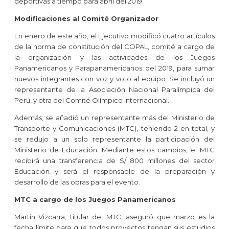
deportivas a tiempo para abril del 2019.
Modificaciones al Comité Organizador
En enero de este año, el Ejecutivo modificó cuatro artículos
de la norma de constitución del COPAL, comité a cargo de
la organización y las actividades de los Juegos
Panamericanos y Parapanamericanos del 2019, para sumar
nuevos integrantes con voz y voto al equipo. Se incluyó un
representante de la Asociación Nacional Paralímpica del
Perú, y otra del Comité Olímpico Internacional.
Además, se añadió un representante más del Ministerio de
Transporte y Comunicaciones (MTC), teniendo 2 en total, y
se redujo a un solo representante la participación del
Ministerio de Educación. Mediante estos cambios, el MTC
recibirá una transferencia de S/ 800 millones del sector
Educación y será el responsable de la preparación y
desarrollo de las obras para el evento.
MTC a cargo de los Juegos Panamericanos
Martin Vizcarra, titular del MTC, aseguró que marzo es la
fecha límite para que todos proyectos tengan sus estudios