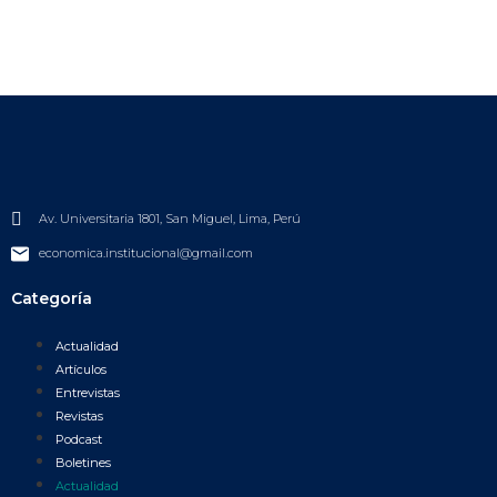
Av. Universitaria 1801, San Miguel, Lima, Perú
economica.institucional@gmail.com
Categoría
Actualidad
Artículos
Entrevistas
Revistas
Podcast
Boletines
Actualidad