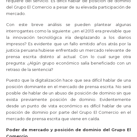
requiere del servicio. Es difícil hablar de posición de dominio
del Grupo El Comercio a pesar de su elevada participación de
mercado.
Con este breve análisis se pueden plantear algunas
interrogantes como la siguiente: ¿en el 2013 era previsible que
la innovación tecnológica iría desplazando a los diarios
impresos? Es evidente que un fallo emitido años atrás por la
justicia peruana hubiese enfrentado un mercado relevante de
prensa escrita distinto al actual. Con lo cual surge otra
pregunta: ¿Algún grupo económico salía beneficiado con un
retraso de la sentencia?
Puesto que la digitalización hace que sea difícil hablar de una
posición dominante en el mercado de prensa escrita. No será
posible de hablar de un abuso de posición de dominio sin que
exista previamente posición de dominio. Evidentemente
desde un punto de vista económico es difícil hablar de una
posición de dominio por parte del Grupo El Comercio en el
mercado de prensa escrita que viene en caída.
Poder de mercado y posición de dominio del Grupo El
Comercio