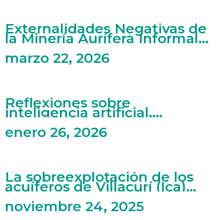
Externalidades Negativas de
la Minería Aurífera Informal
en Madre de Dios
marzo 22, 2026
Reflexiones sobre
inteligencia artificial,
mercado laboral y artes
enero 26, 2026
La sobreexplotación de los
acuíferos de Villacurí (Ica)
bajo una perspectiva de
economía ecológica
noviembre 24, 2025