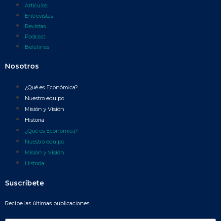
Artículos
Entrevistas
Revistas
Podcast
Boletines
Nosotros
¿Qué es Económica?
Nuestro equipo
Misión y Visión
Historia
¿Qué es Económica?
Nuestro equipo
Misión y Visión
Historia
Suscríbete
Recibe las últimas publicaciones