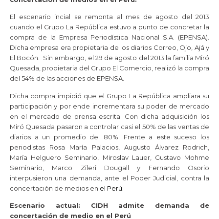
El escenario incial se remonta al mes de agosto del 2013
cuando el Grupo La República estuvo a punto de concretar la
compra de la Empresa Periodística Nacional S.A. (EPENSA).
Dicha empresa era propietaria de los diarios Correo, Ojo, Ajá y
El Bocón. Sin embargo, el 29 de agosto del 2013 la familia Miró
Quesada, propietaria del Grupo El Comercio, realizó la compra
del 54% de las acciones de EPENSA.
Dicha compra impidió que el Grupo La República ampliara su
participación y por ende incrementara su poder de mercado
en el mercado de prensa escrita. Con dicha adquisición los
Miró Quesada pasaron a controlar casi el 50% de las ventas de
diarios a un promedio del 80%. Frente a este suceso los
periodistas Rosa María Palacios, Augusto Álvarez Rodrich,
María Helguero Seminario, Miroslav Lauer, Gustavo Mohme
Seminario, Marco Zileri Dougall y Fernando Osorio
interpusieron una demanda, ante el Poder Judicial, contra la
concertación de medios en
el Perú.
Grupo El Comercio
Escenario actual: CIDH admite demanda de
concertación de medio en el Perú