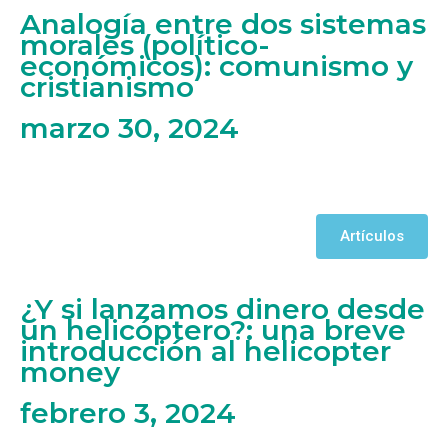
Analogía entre dos sistemas
morales (político-
económicos): comunismo y
cristianismo
marzo 30, 2024
Artículos
¿Y si lanzamos dinero desde
un helicóptero?: una breve
introducción al helicopter
money
febrero 3, 2024