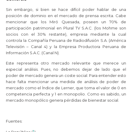
Sin embargo, si bien se hace difícil poder hablar de una
posición de dominio en el mercado de prensa escrita. Cabe
mencionar que los Miró Quesada, poseen un 70% de
participación patrimonial en Plural TV S.A.C. (los Mohme son
socios con el 30% restante), empresa mediante la cual
controla la Compañía Peruana de Radiodifusión S.A. (América
Televisión – Canal 4) y la Empresa Productora Peruana de
Información S.A.C. (Canal N).
Grupo El Comercio
Este representa otro mercado relevante que merece un
especial análisis. Pues, no debemos dejar de lado que el
poder de mercado genera un coste social. Para entender esto
hace falta mencionar una medida de análisis de poder de
mercado como el Índice de Lerner, que toma el valor de 0 en
competencia perfecta y 1 en monopolio. Como es sabido, un
mercado monopólico genera pérdidas de bienestar social.
Fuentes:
1
La República (
)