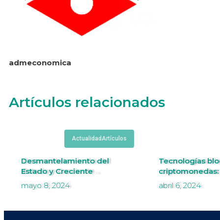
admeconomica
Artículos relacionados
Actualidad
Artículos
Desmantelamiento del
Tecnologías blo
Estado y Creciente
criptomonedas:
Inseguridad: Desafíos para las
el futuro digital
mayo 8, 2024
abril 6, 2024
Empresas en Perú.