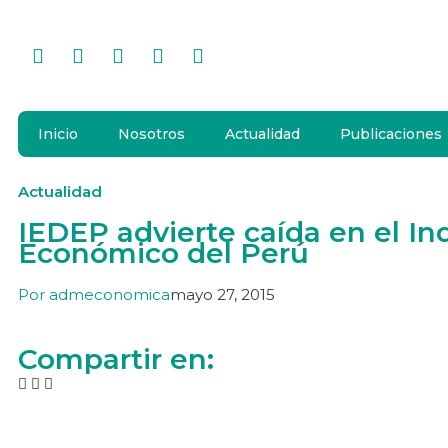
Inicio
Nosotros
Actualidad
Publicaciones
Actualidad
IEDEP advierte caída en el In
Económico del Perú
Por
admeconomica
mayo 27, 2015
Compartir en: