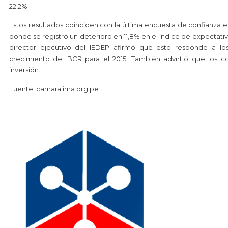
22,2%.
Estos resultados coinciden con la última encuesta de confianza 
donde se registró un deterioro en 11,8% en el índice de expectati
director ejecutivo del IEDEP afirmó que esto responde a lo
crecimiento del BCR para el 2015. También advirtió que los co
inversión.
Fuente: camaralima.org.pe