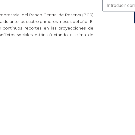
empresarial del Banco Central de Reserva (BCR)
va durante los cuatro primeros meses del año. El
s continuos recortes en las proyecciones de
nflictos sociales están afectando el clima de