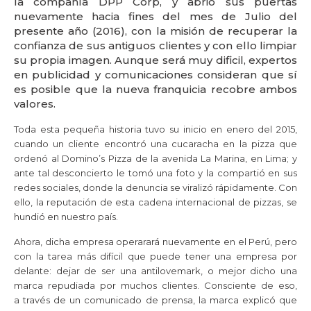
la compañía
DPP
Corp, y abrió sus puertas
nuevamente hacia fines del mes de Julio del
presente año (2016), con la misión de recuperar la
confianza de sus antiguos clientes y con ello limpiar
su propia imagen. Aunque será muy dificil, expertos
en publicidad y comunicaciones consideran que sí
es posible que la nueva franquicia recobre ambos
valores.
Toda esta pequeña historia tuvo su inicio en enero del 2015,
cuando un cliente encontró una cucaracha en la pizza que
ordenó al Domino’s Pizza de la avenida La Marina, en Lima; y
ante tal desconcierto le tomó una foto y la compartió en sus
redes sociales, donde la denuncia se viralizó rápidamente. Con
ello, la reputación de esta cadena internacional de pizzas, se
hundió en nuestro país.
Ahora, dicha empresa operarará nuevamente en el Perú, pero
con la tarea más difícil que puede tener una empresa por
delante: dejar de ser una antilovemark, o mejor dicho una
marca repudiada por muchos clientes. Consciente de eso,
a través de un comunicado de prensa, la marca explicó que