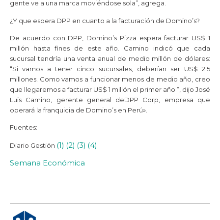
gente ve a una marca moviéndose sola”, agrega.
¿Y que espera DPP en cuanto a la facturación de Domino’s?
De acuerdo con DPP, Domino’s Pizza espera facturar US$ 1
millón hasta fines de este año. Camino indicó que cada
sucursal tendría una venta anual de medio millón de dólares:
“Si vamos a tener cinco sucursales, deberían ser US$ 2.5
millones. Como vamos a funcionar menos de medio año, creo
que llegaremos a facturar US$ 1 millón el primer año ”, dijo José
Luis Camino, gerente general de
DPP
Corp, empresa que
operará la franquicia de Domino’s en Perú».
Fuentes:
(1)
(2)
(3)
(4)
Diario Gestión
Semana Económica