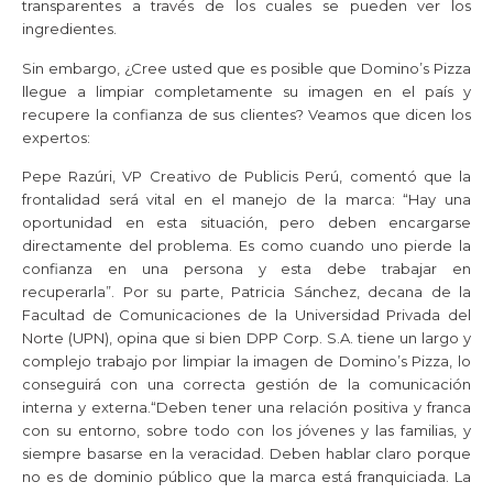
transparentes a través de los cuales se pueden ver los
ingredientes.
Sin embargo, ¿Cree usted que es posible que Domino’s Pizza
llegue a limpiar completamente su imagen en el país y
recupere la confianza de sus clientes? Veamos que dicen los
expertos:
Pepe Razúri, VP Creativo de Publicis Perú, comentó que la
frontalidad será vital en el manejo de la marca: “Hay una
oportunidad en esta situación, pero deben encargarse
directamente del problema. Es como cuando uno pierde la
confianza en una persona y esta debe trabajar en
recuperarla”.
Por su parte, Patricia Sánchez, decana de la
Facultad de Comunicaciones de la Universidad Privada del
Norte (
UPN
), opina que si bien
DPP
Corp. S.A. tiene un largo y
complejo trabajo por limpiar la imagen de Domino’s Pizza, lo
conseguirá con una correcta gestión de la comunicación
interna y externa.“Deben tener una relación positiva y franca
con su entorno, sobre todo con los jóvenes y las familias, y
siempre basarse en la veracidad. Deben hablar claro porque
no es de dominio público que la marca está franquiciada. La