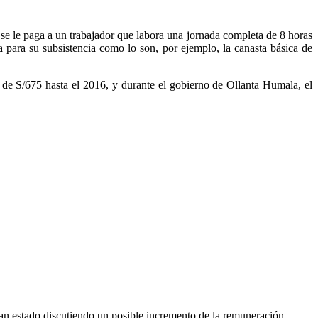
e le paga a un trabajador que labora una jornada completa de 8 horas
 para su subsistencia como lo son, por ejemplo, la canasta básica de
de S/675 hasta el 2016, y durante el gobierno de Ollanta Humala, el
han estado discutiendo un posible incremento de la remuneración