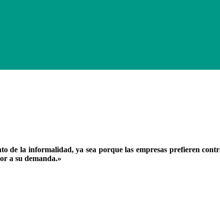
o de la informalidad, ya sea porque las empresas prefieren cont
yor a su demanda.»