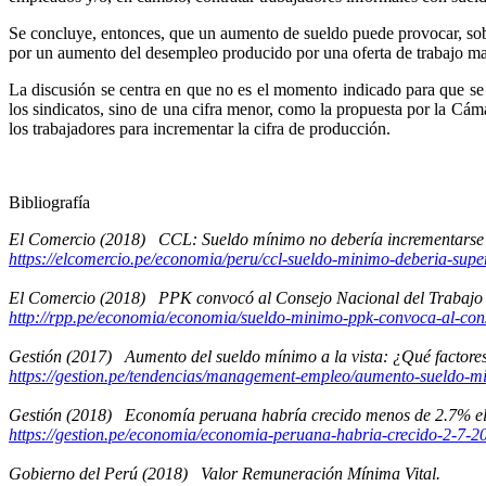
Se concluye, entonces, que un aumento de sueldo puede provocar, sob
por un aumento del desempleo producido por una oferta de trabajo m
La discusión se centra en que no es el momento indicado para que se
los sindicatos, sino de una cifra menor, como la propuesta por la C
los trabajadores para incrementar la cifra de producción.
Bibliografía
El Comercio (2018) CCL: Sueldo mínimo no debería incrementarse
https://elcomercio.pe/economia/peru/ccl-sueldo-minimo-deberia-supe
El Comercio (2018)
PPK convocó al Consejo Nacional del Trabajo 
http://rpp.pe/economia/economia/sueldo-minimo-ppk-convoca-al-cons
Gestión (2017)
Aumento del sueldo mínimo a la vista: ¿Qué factore
https://gestion.pe/tendencias/management-empleo/aumento-sueldo-mi
Gestión (2018)
Economía peruana habría crecido menos de 2.7% e
https://gestion.pe/economia/economia-peruana-habria-crecido-2-7-
Gobierno del Perú (2018)
Valor Remuneración Mínima Vital.