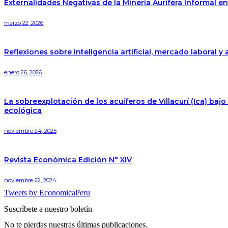
Externalidades Negativas de la Minería Aurífera Informal e
marzo 22, 2026
Reflexiones sobre inteligencia artificial, mercado laboral y 
enero 26, 2026
La sobreexplotación de los acuíferos de Villacurí (Ica) ba
ecológica
noviembre 24, 2025
Revista Económica Edición N° XIV
noviembre 22, 2024
Tweets by EconomicaPeru
Suscríbete a nuestro boletín
No te pierdas nuestras últimas publicaciones.