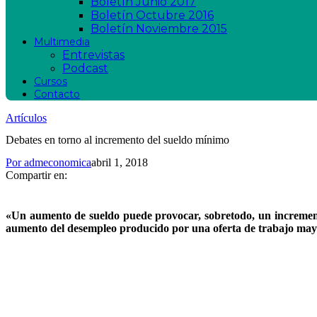
Boletín Junio 2017
Boletín Octubre 2016
Boletín Noviembre 2015
Multimedia
Entrevistas
Podcast
Cursos
Contacto
Artículos
Debates en torno al incremento del sueldo mínimo
Por
admeconomica
abril 1, 2018
Compartir en:
«Un aumento de sueldo puede provocar, sobretodo, un increment
aumento del desempleo producido por una oferta de trabajo ma