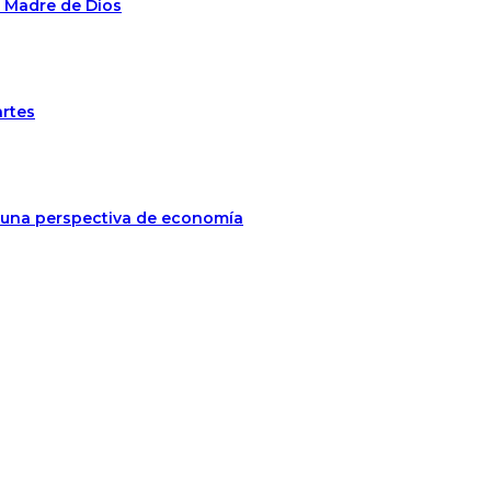
n Madre de Dios
artes
jo una perspectiva de economía