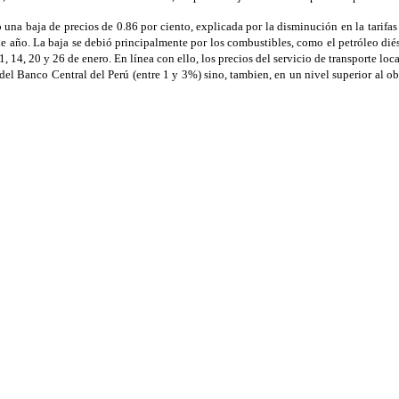
na baja de precios de 0.86 por ciento, explicada por la disminución en la tarifas d
in de año. La baja se debió principalmente por los combustibles, como el petróleo d
, 14, 20 y 26 de enero. En línea con ello, los precios del servicio de transporte loca
el Banco Central del Perú (entre 1 y 3%) sino, tambien, en un nivel superior al ob