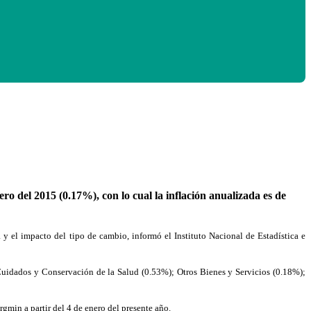
o del 2015 (0.17%), con lo cual la inflación anualizada es de
 y el impacto del tipo de cambio, informó el Instituto Nacional de Estadística e
Cuidados y Conservación de la Salud (0.53%); Otros Bienes y Servicios (0.18%);
rgmin a partir del 4 de enero del presente año.