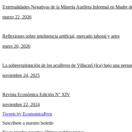
Externalidades Negativas de la Minería Aurífera Informal en Madre d
marzo 22, 2026
Reflexiones sobre inteligencia artificial, mercado laboral y artes
enero 26, 2026
La sobreexplotación de los acuíferos de Villacurí (Ica) bajo una pers
noviembre 24, 2025
Revista Económica Edición N° XIV
noviembre 22, 2024
Tweets by EconomicaPeru
Suscríbete a nuestro boletín