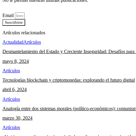
No te pierdas nuestras últimas publicaciones.
Email
Suscribirse
Artículos relacionados
Actualidad
Artículos
Desmantelamiento del Estado y Creciente Inseguridad: Desafíos para 
mayo 8, 2024
Artículos
Tecnologías blockchain y criptomonedas: explorando el futuro digital
abril 6, 2024
Artículos
Analogía entre dos sistemas morales (político-económicos): comunism
marzo 30, 2024
Artículos