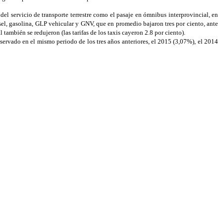
el servicio de transporte terrestre como el pasaje en ómnibus interprovincial, en
iésel, gasolina, GLP vehicular y GNV, que en promedio bajaron tres por ciento, ante
l también se redujeron (las tarifas de los taxis cayeron 2.8 por ciento).
servado en el mismo periodo de los tres años anteriores, el 2015 (3,07%), el 2014