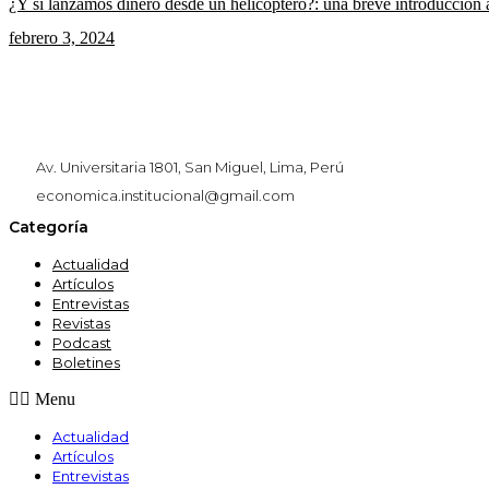
¿Y si lanzamos dinero desde un helicóptero?: una breve introducción 
febrero 3, 2024
Av. Universitaria 1801, San Miguel, Lima, Perú
economica.institucional@gmail.com
Categoría
Actualidad
Artículos
Entrevistas
Revistas
Podcast
Boletines
Menu
Actualidad
Artículos
Entrevistas