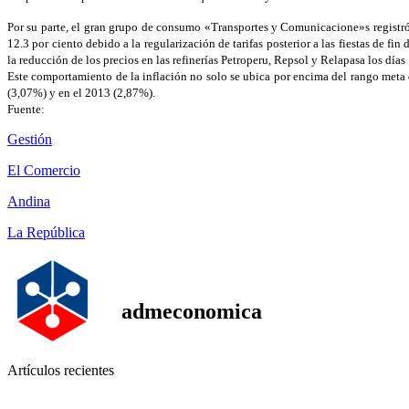
Por su parte, el gran grupo de consumo «Transportes y Comunicacione»s registró u
12.3 por ciento debido a la regularización de tarifas posterior a las fiestas de f
la reducción de los precios en las refinerías Petroperu, Repsol y Relapasa los días 1
Este comportamiento de la inflación no solo se ubica por encima del rango meta d
(3,07%) y en el 2013 (2,87%).
Fuente:
Gestión
El Comercio
Andina
La República
admeconomica
Artículos recientes