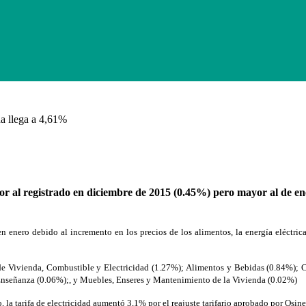
da llega a 4,61%
r al registrado en diciembre de 2015 (0.45%) pero mayor al de ener
enero debido al incremento en los precios de los alimentos, la energía eléctrica
de Vivienda, Combustible y Electricidad (1.27%); Alimentos y Bebidas (0.84%); 
 Enseñanza (0.06%);, y Muebles, Enseres y Mantenimiento de la Vivienda (0.02%)
 la tarifa de electricidad aumentó 3,1% por el reajuste tarifario aprobado por Osine