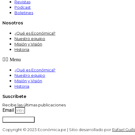
Revistas
Podcast
Boletines
Nosotros
¿Qué es Económica?
Nuestro equipo
Misión y Visión
Historia
Menu
¿Qué es Económica?
Nuestro equipo
Misión y Visión
Historia
Suscríbete
Recibe las últimas publicaciones
Email
Suscribirse
Copyright © 2023 Económica.pe | Sitio desarrollado por
Rafael Guill