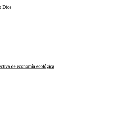
e Dios
pectiva de economía ecológica