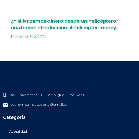
¿Y si lanzamos dinero desde un helicóptero?:
una breve introducción al helicopter money
febrero 3, 2024
Av. Universitaria 1801, San Miguel, Lima, Perú
economica.institucional@gmail.com
Categoría
Actualidad