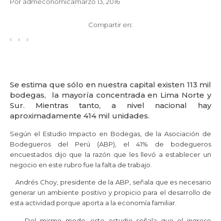
Por
admeconomica
marzo 13, 2016
Compartir en:
Se estima que sólo en nuestra capital existen 113 mil
bodegas, la mayoría concentrada en Lima Norte y
Sur. Mientras tanto, a nivel nacional hay
aproximadamente 414 mil unidades.
Según el Estudio Impacto en Bodegas, de la Asociación de
Bodegueros del Perú (ABP), el 41% de bodegueros
encuestados dijo que la razón que les llevó a establecer un
negocio en este rubro fue la falta de trabajo.
Andrés Choy, presidente de la ABP, señala que es necesario
generar un ambiente positivo y propicio para el desarrollo de
esta actividad porque aporta a la economía familiar.
Del mismo modo, este estudio señala que el ingreso