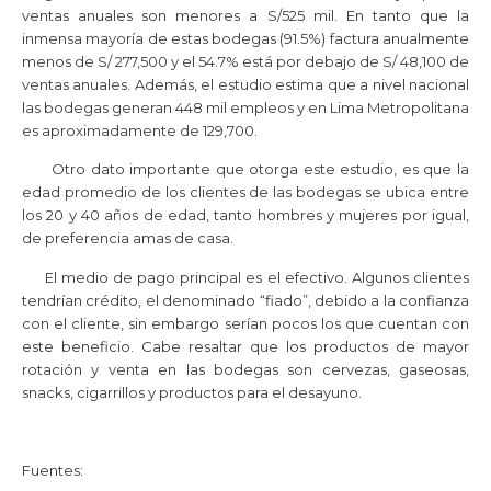
ventas anuales son menores a S/525 mil. En tanto que la
inmensa mayoría de estas bodegas (91.5%) factura anualmente
menos de S/ 277,500 y el 54.7% está por debajo de S/ 48,100 de
ventas anuales. Además, el estudio
estima que a nivel nacional
las bodegas generan 448 mil empleos y en Lima Metropolitana
es aproximadamente de 129,700.
Otro dato importante que otorga este estudio, es que la
edad promedio de los clientes de las bodegas se ubica entre
los 20 y 40 años de edad, tanto hombres y mujeres por igual,
de preferencia amas de casa.
El medio de pago principal es el efectivo. Algunos clientes
tendrían crédito, el denominado “fiado”, debido a la confianza
con el cliente, sin embargo serían pocos los que cuentan con
este beneficio. Cabe resaltar que los productos de mayor
rotación y venta en las bodegas son cervezas, gaseosas,
snacks, cigarrillos y productos para el desayuno.
Fuentes: