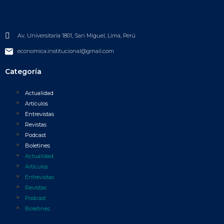
Av. Universitaria 1801, San Miguel, Lima, Perú
economica.institucional@gmail.com
Categoría
Actualidad
Artículos
Entrevistas
Revistas
Podcast
Boletines
Actualidad
Artículos
Entrevistas
Revistas
Podcast
Boletines