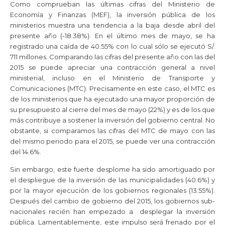
Como comprueban las últimas cifras del Ministerio de
Economía y Finanzas (MEF), la inversión pública de los
ministerios muestra una tendencia a la baja desde abril del
presente año (-18.38%). En el último mes de mayo, se ha
registrado una caída de 40.55% con lo cual sólo se ejecutó S/.
711 millones. Comparando las cifras del presente año con las del
2015 se puede apreciar una contracción general a nivel
ministerial, incluso en el Ministerio de Transporte y
Comunicaciones (MTC). Precisamente en este caso, el MTC es
de los ministerios que ha ejecutado una mayor proporción de
su presupuesto al cierre del mes de mayo (22%) y es de los que
más contribuye a sostener la inversión del gobierno central. No
obstante, si comparamos las cifras del MTC de mayo con las
del mismo periodo para el 2015, se puede ver una contracción
del 14.6%.
Sin embargo, este fuerte desplome ha sido amortiguado por
el despliegue de la inversión de las municipalidades (40.6%) y
por la mayor ejecución de los gobiernos regionales (13.55%).
Después del cambio de gobierno del 2015, los gobiernos sub-
nacionales recién han empezado a desplegar la inversión
pública. Lamentablemente, este impulso será frenado por el