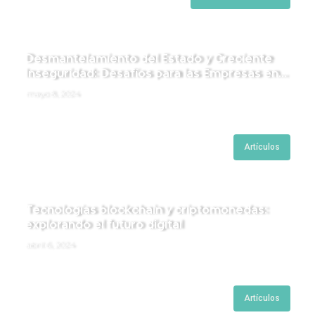
Desmantelamiento del Estado y Creciente
Inseguridad: Desafíos para las Empresas en
Perú.
mayo 8, 2024
Artículos
Tecnologías blockchain y criptomonedas:
explorando el futuro digital
abril 6, 2024
Artículos