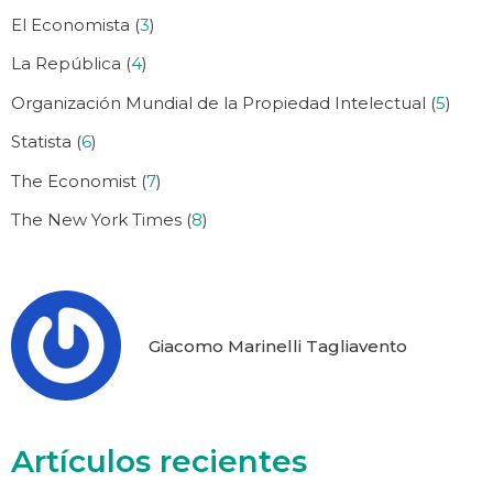
El Economista (
3
)
La República (
4
)
Organización Mundial de la Propiedad Intelectual (
5
)
Statista (
6
)
The Economist (
7
)
The New York Times (
8
)
Giacomo Marinelli Tagliavento
Artículos recientes