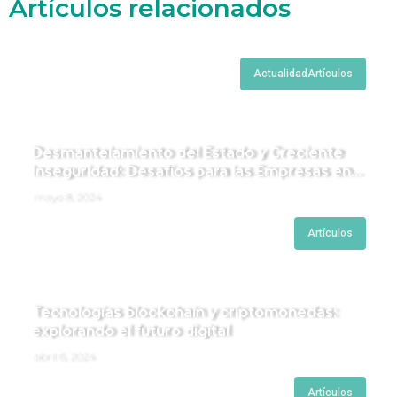
Artículos relacionados
Actualidad
Artículos
Desmantelamiento del Estado y Creciente
Inseguridad: Desafíos para las Empresas en
Perú.
mayo 8, 2024
Artículos
Tecnologías blockchain y criptomonedas:
explorando el futuro digital
abril 6, 2024
Artículos