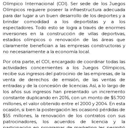
Olímpico Internacional (COI). Ser sede de los Juegos
Olímpicos requiere poseer la infraestructura adecuada
para dar lugar a un buen desarrollo de los deportes y a
brindar comodidad a los deportistas y a los
espectadores. Todo esto se logra a través de enormes
inversiones en la construcción de villas deportivas,
estadios olímpicos o renovación de las áreas que
claramente benefician a las empresas constructoras y
no necesariamente a la economía local.
Por otra parte, el COI, encargado de coordinar todas las
actividades concernientes a los Juegos Olímpicos,
recibe sus ingresos del patrocinio de las empresas, de la
venta de derechos de emisión, de las ventas de
entradas y de la concesión de licencias. Así, a lo largo de
los años sus ingresos han presentado un incremento
constante duplicando en 2016, con un monto de $5.700
millones, el valor obtenido entre el 2000 y 2004. En esta
ocasión, si bien la postergación les ocasionó pérdidas de
$55 millones, la renovación de los contratos con sus
patrocinadores, los acuerdos de licencia y la
participación en programas de marketing les permitió