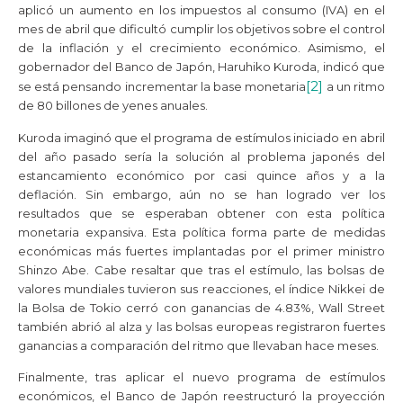
aplicó un aumento en los impuestos al consumo (IVA) en el
mes de abril que dificultó cumplir los objetivos sobre el control
de la inflación y el crecimiento económico. Asimismo, el
gobernador del Banco de Japón, Haruhiko Kuroda, indicó que
[2]
se está pensando incrementar la base monetaria
a un ritmo
de 80 billones de yenes anuales.
Kuroda imaginó que el programa de estímulos iniciado en abril
del año pasado sería la solución al problema japonés del
estancamiento económico por casi quince años y a la
deflación. Sin embargo, aún no se han logrado ver los
resultados que se esperaban obtener con esta política
monetaria expansiva. Esta política forma parte de medidas
económicas más fuertes implantadas por el primer ministro
Shinzo Abe. Cabe resaltar que tras el estímulo, las bolsas de
valores mundiales tuvieron sus reacciones, el índice Nikkei de
la Bolsa de Tokio cerró con ganancias de 4.83%, Wall Street
también abrió al alza y las bolsas europeas registraron fuertes
ganancias a comparación del ritmo que llevaban hace meses.
Finalmente, tras aplicar el nuevo programa de estímulos
económicos, el Banco de Japón reestructuró la proyección