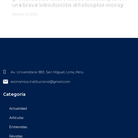
una breve introducción al helicopter money
febrero 3, 2024
Av. Universitaria 1801, San Miguel, Lima, Perú
economica.institucional@gmail.com
Categoría
Actualidad
Artículos
Entrevistas
Revistas