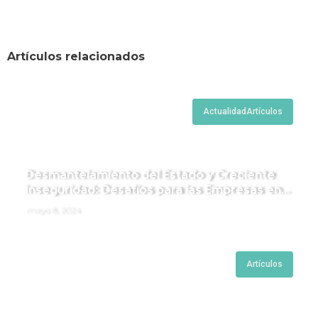
Artículos relacionados
Actualidad
Artículos
Desmantelamiento del Estado y Creciente
Inseguridad: Desafíos para las Empresas en
Perú.
mayo 8, 2024
Artículos