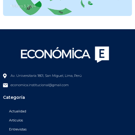
febrero 3, 2024
Av. Universitaria 1801, San Miguel, Lima, Perú
economica.institucional@gmail.com
Categoría
Actualidad
Artículos
Entrevistas