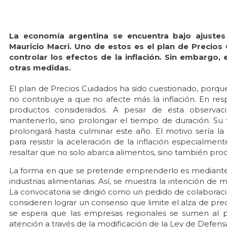
La economía argentina se encuentra bajo ajustes 
Mauricio Macri. Uno de estos es el plan de Precios 
controlar los efectos de la inflación. Sin embargo, 
otras medidas.
El plan de Precios Cuidados ha sido cuestionado, porq
no contribuye a que no afecte más la inflación. En resp
productos considerados. A pesar de esta observac
mantenerlo, sino prolongar el tiempo de duración. Su
prolongará hasta culminar este año. El motivo sería la
para resistir la aceleración de la inflación especialm
resaltar que no solo abarca alimentos, sino también prod
La forma en que se pretende emprenderlo es mediante 
industrias alimentarias. Así, se muestra la intención d
La convocatoria se dirigió como un pedido de colaborac
consideren lograr un consenso que limite el alza de pre
se espera que las empresas regionales se sumen al pl
atención a través de la modificación de la Ley de Defen