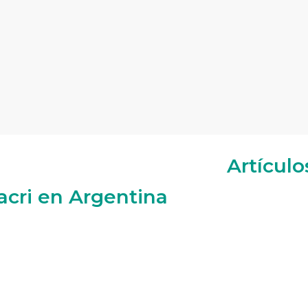
Artículo
acri en Argentina