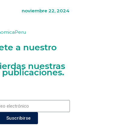
noviembre 22, 2024
nomicaPeru
ete a nuestro
ierdas nuestras
 publicaciones.
Suscribirse