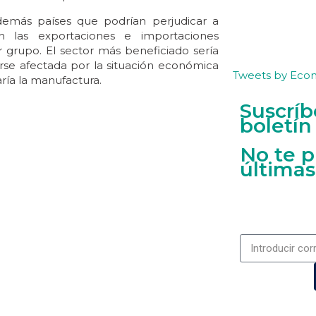
demás países que podrían perjudicar a
n las exportaciones e importaciones
 grupo. El sector más beneficiado sería
rse afectada por la situación económica
Tweets by Eco
aría la manufactura.
Suscríb
boletín
No te p
últimas