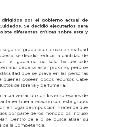
dirigidos por el gobierno actual de
Cuidados. Se decidió ejecutarlos para
existe diferentes críticas sobre esta y
ue según el grupo económico en realidad
uesta, se decidió reducir la cantidad de
ión, el gobierno no solo ha decidido
 término debería estar próximo, pero se
 dificultad que se prevé en las personas
ente quienes poseen pocos recursos. Cabe
uctos de librería y perfumería.
la conversación con los empresarios de
e mantener buena relación con este grupo.
ión en lugar de imposición. Pretende que
cios por parte de los monopolios. Incluso
an. Dentro de ello, se busca atraer su
sa de la Competencia.