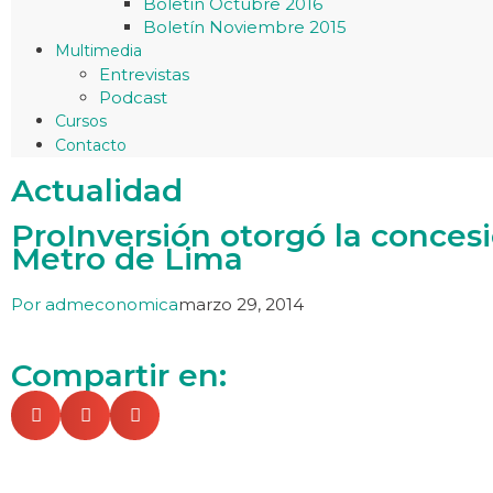
Boletín Octubre 2016
Boletín Noviembre 2015
Multimedia
Entrevistas
Podcast
Cursos
Contacto
Actualidad
ProInversión otorgó la concesió
Metro de Lima
Por
admeconomica
marzo 29, 2014
Compartir en: