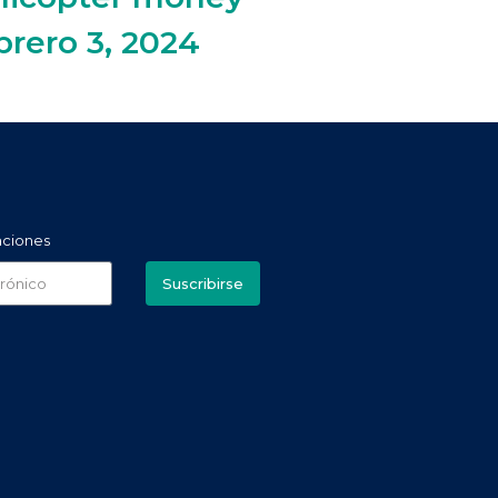
brero 3, 2024
aciones
Suscribirse