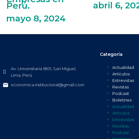
abril 6, 20
Perú.
mayo 8, 2024
Categoría
Actualidad
Av. Universitaria 1801, San Miguel,
Artículos
Lima, Perú
Entrevistas
economica.institucional@gmail.com
Revistas
Podcast
Boletines
Actualidad
Artículos
Entrevistas
Revistas
Podcast