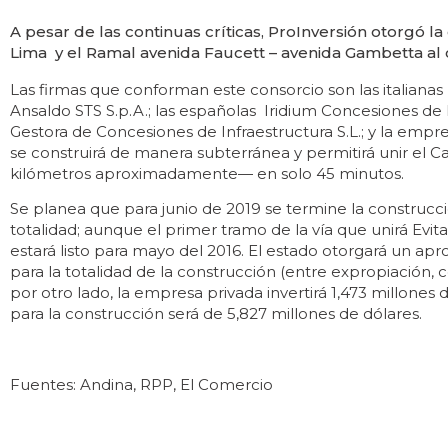
A pesar de las continuas críticas, ProInversión otorgó l
Lima y el Ramal avenida Faucett – avenida Gambetta al
Las firmas que conforman este consorcio son las italianas 
Ansaldo STS S.p.A.; las españolas Iridium Concesiones de I
Gestora de Concesiones de Infraestructura S.L.; y la empr
se construirá de manera subterránea y permitirá unir el C
kilómetros aproximadamente— en solo 45 minutos.
Se planea que para junio de 2019 se termine la construcc
totalidad; aunque el primer tramo de la vía que unirá Ev
estará listo para mayo del 2016. El estado otorgará un ap
para la totalidad de la construcción (entre expropiación,
por otro lado, la empresa privada invertirá 1,473 millones d
para la construcción será de 5,827 millones de dólares.
Fuentes: Andina, RPP, El Comercio