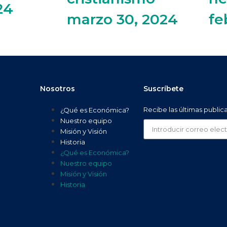
24
marzo 30, 2024
fe
Nosotros
Suscríbete
Recibe las últimas public
¿Qué es Económica?
Nuestro equipo
Misión y Visión
Historia
¿Qué es Económica?
Nuestro equipo
Misión y Visión
Historia