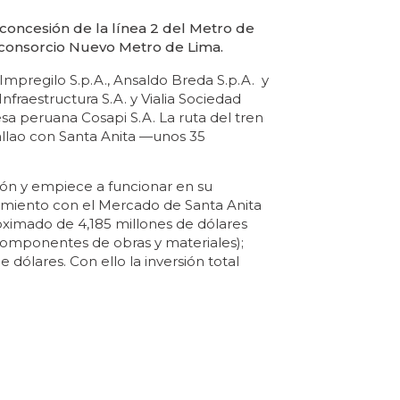
a concesión de la línea 2 del Metro de
 consorcio Nuevo Metro de Lima.
Impregilo S.p.A., Ansaldo Breda S.p.A. y
nfraestructura S.A. y Vialia Sociedad
esa peruana Cosapi S.A. La ruta del tren
allao con Santa Anita —unos 35
ión y empiece a funcionar en su
itamiento con el Mercado de Santa Anita
roximado de 4,185 millones de dólares
 componentes de obras y materiales);
e dólares. Con ello la inversión total