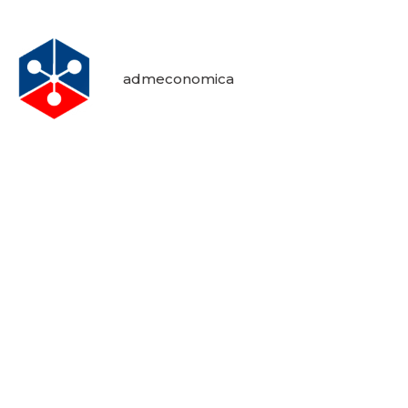
admeconomica