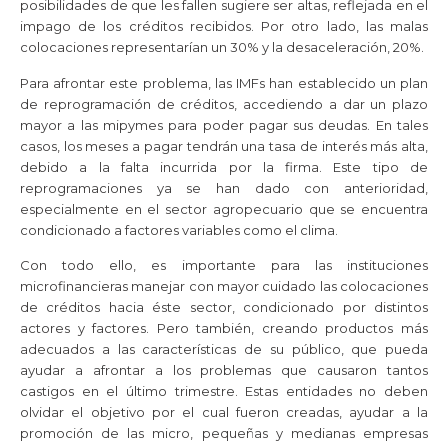
posibilidades de que les fallen sugiere ser altas, reflejada en el
impago de los créditos recibidos. Por otro lado, las malas
colocaciones representarían un 30% y la desaceleración, 20%.
Para afrontar este problema, las IMFs han establecido un plan
de reprogramación de créditos, accediendo a dar un plazo
mayor a las mipymes para poder pagar sus deudas. En tales
casos, los meses a pagar tendrán una tasa de interés más alta,
debido a la falta incurrida por la firma. Este tipo de
reprogramaciones ya se han dado con anterioridad,
especialmente en el sector agropecuario que se encuentra
condicionado a factores variables como el clima.
Con todo ello, es importante para las instituciones
microfinancieras manejar con mayor cuidado las colocaciones
de créditos hacia éste sector, condicionado por distintos
actores y factores. Pero también, creando productos más
adecuados a las características de su público, que pueda
ayudar a afrontar a los problemas que causaron tantos
castigos en el último trimestre. Estas entidades no deben
olvidar el objetivo por el cual fueron creadas, ayudar a la
promoción de las micro, pequeñas y medianas empresas