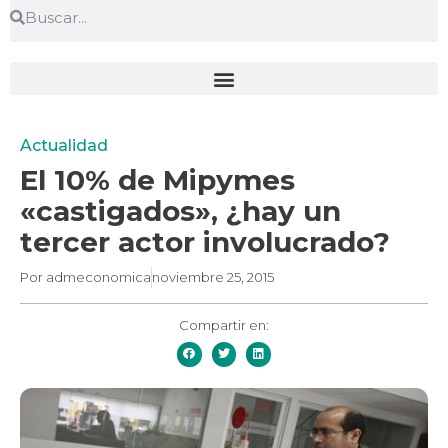
Actualidad
El 10% de Mipymes
«castigados», ¿hay un
tercer actor involucrado?
Por
admeconomica
noviembre 25, 2015
Compartir en: