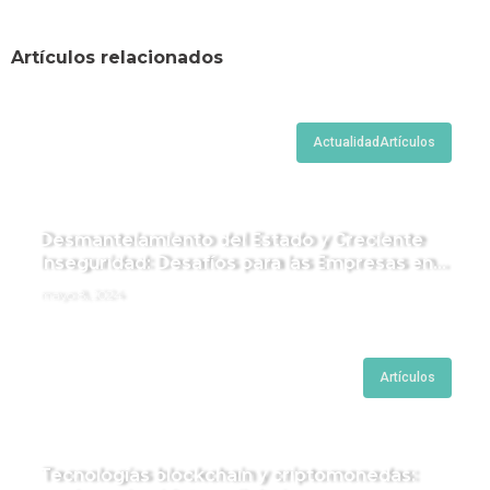
Artículos relacionados
Actualidad
Artículos
Desmantelamiento del Estado y Creciente
Inseguridad: Desafíos para las Empresas en
Perú.
mayo 8, 2024
Artículos
Tecnologías blockchain y criptomonedas: