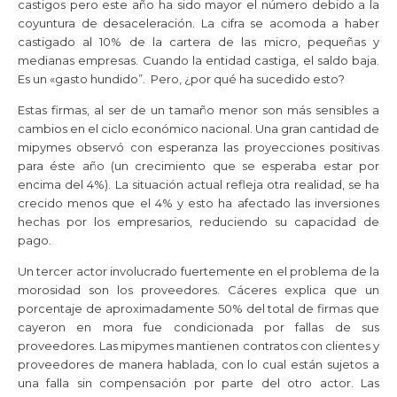
castigos pero este año ha sido mayor el número debido a la
coyuntura de desaceleración. La cifra se acomoda a haber
castigado al 10% de la cartera de las micro, pequeñas y
medianas empresas. Cuando la entidad castiga, el saldo baja.
Es un «gasto hundido”. Pero, ¿por qué ha sucedido esto?
Estas firmas, al ser de un tamaño menor son más sensibles a
cambios en el ciclo económico nacional. Una gran cantidad de
mipymes observó con esperanza las proyecciones positivas
para éste año (un crecimiento que se esperaba estar por
encima del 4%). La situación actual refleja otra realidad, se ha
crecido menos que el 4% y esto ha afectado las inversiones
hechas por los empresarios, reduciendo su capacidad de
pago.
Un tercer actor involucrado fuertemente en el problema de la
morosidad son los proveedores. Cáceres explica que un
porcentaje de aproximadamente 50% del total de firmas que
cayeron en mora fue condicionada por fallas de sus
proveedores. Las mipymes mantienen contratos con clientes y
proveedores de manera hablada, con lo cual están sujetos a
una falla sin compensación por parte del otro actor. Las