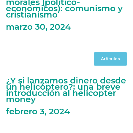
morales (político-
económicos): comunismo y
cristianismo
marzo 30, 2024
Artículos
¿Y si lanzamos dinero desde
un helicóptero?: una breve
introducción al helicopter
money
febrero 3, 2024