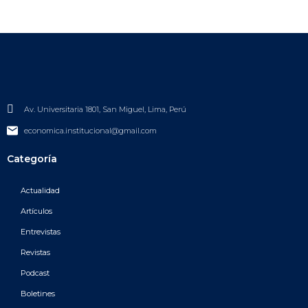
Av. Universitaria 1801, San Miguel, Lima, Perú
economica.institucional@gmail.com
Categoría
Actualidad
Artículos
Entrevistas
Revistas
Podcast
Boletines