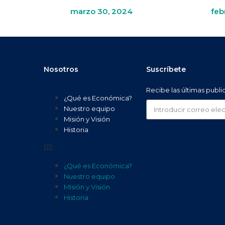
marzo 30, 2024
feb
Nosotros
Suscríbete
Recibe las últimas publ
¿Qué es Económica?
Nuestro equipo
Misión y Visión
Historia
¿Qué es Económica?
Nuestro equipo
Misión y Visión
Historia