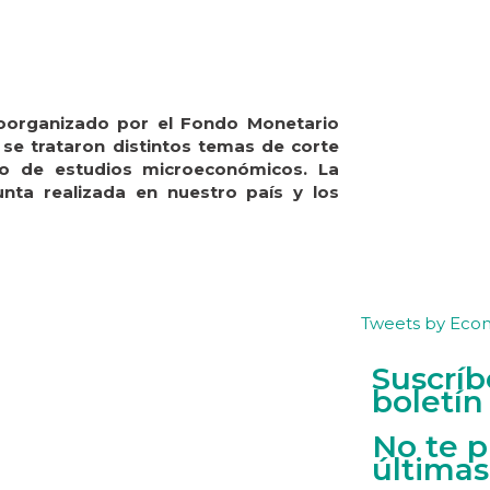
oorganizado por el Fondo Monetario
e se trataron distintos temas de corte
o de estudios microeconómicos. La
unta realizada en nuestro país y los
Tweets by Eco
Suscríb
boletín
No te p
últimas