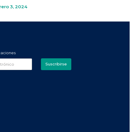
rero 3, 2024
icaciones
Suscribirse