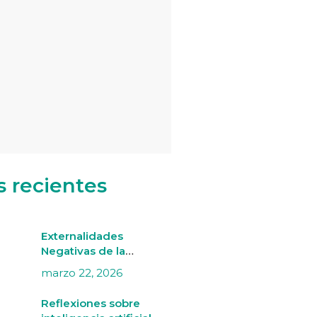
s recientes
Externalidades
Negativas de la
Minería Aurífera
marzo 22, 2026
Informal en Madre de
Dios
Reflexiones sobre