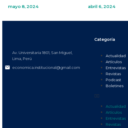
mayo 8, 2024
abril 6, 2024
Categoría
Av. Universitaria 1801, San Miguel,
Actualidad
Lima, Perú
Artículos
economica.institucional@gmail.com
Entrevistas
Revistas
Podcast
Boletines
Actualidad
Artículos
Entrevistas
Revistas