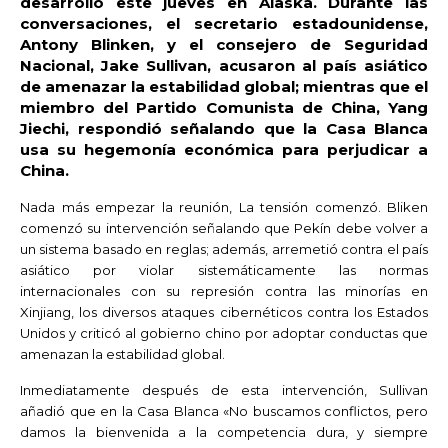
desarrolló este jueves en Alaska. Durante las
conversaciones, el secretario estadounidense,
Antony Blinken, y el consejero de Seguridad
Nacional, Jake Sullivan, acusaron al país asiático
de amenazar la estabilidad global; mientras que el
miembro del Partido Comunista de China, Yang
Jiechi, respondió señalando que la Casa Blanca
usa su hegemonía económica para perjudicar a
China.
Nada más empezar la reunión, La tensión comenzó. Bliken
comenzó su intervención señalando que Pekín debe volver a
un sistema basado en reglas; además, arremetió contra el país
asiático por violar sistemáticamente las normas
internacionales con su represión contra las minorías en
Xinjiang, los diversos ataques cibernéticos contra los Estados
Unidos y criticó al gobierno chino por adoptar conductas que
amenazan la estabilidad global.
Inmediatamente después de esta intervención, Sullivan
añadió que en la Casa Blanca «No buscamos conflictos, pero
damos la bienvenida a la competencia dura, y siempre