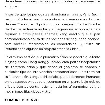
defenderemos nuestros principios, nuestra gente y nuestros
amigos».
Antes de que los periodistas abandonaran la sala, Yang Jiechi
respondió a las acusaciones norteamericanas con un discurso
de casi 15 minutos. El político chino aseguró que los Estados
Unidos usa su fuerza militar y su hegemonía económica para
reprimir a otros países; además, Yang añadió que el país
norteamericano abusa de las nociones de seguridad nacional
para obstruir intercambios los comerciales y utiliza sus
influencias en algunos países para atacar a China.
En el mismo sentido, el diplomático chino respondió que tanto
Xinjiang como Hong Kong y Taiwán eran partes inseparables
del territorio chino y que desde el gobierno se oponen a
cualquier tipo de intervención norteamericana. Para terminar
su intervención, Yang Jiechi señaló que los derechos humanos
en los Estados Unidos se encuentran en un punto bajo debido
a las protestas contra racismo hacia los afroamericanos y el
movimiento Black Lives Matter.
CUMBRE BIDEN-XI