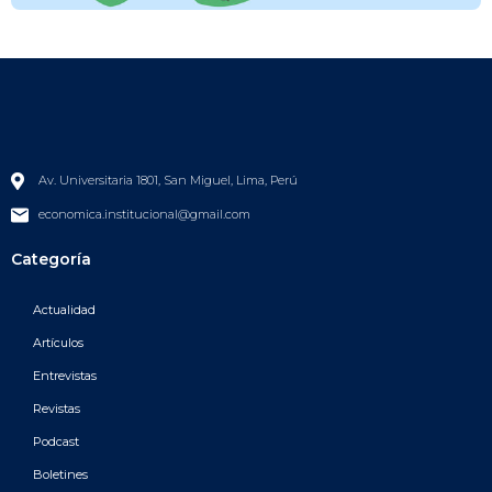
Av. Universitaria 1801, San Miguel, Lima, Perú
economica.institucional@gmail.com
Categoría
Actualidad
Artículos
Entrevistas
Revistas
Podcast
Boletines