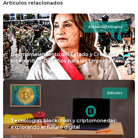
Artículos relacionados
Actualidad
Artículos
Desmantelamiento del Estado y Creciente
Inseguridad: Desafíos para las Empresas en
Perú.
mayo 8, 2024
Artículos
Tecnologías blockchain y criptomonedas:
explorando el futuro digital
abril 6, 2024