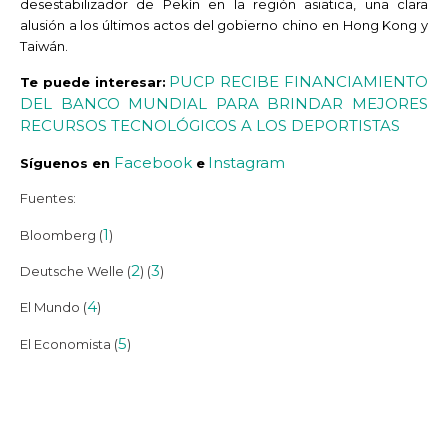
desestabilizador de Pekín en la región asiatica, una clara
alusión a los últimos actos del gobierno chino en Hong Kong y
Taiwán.
PUCP RECIBE FINANCIAMIENTO
Te puede interesar:
DEL BANCO MUNDIAL PARA BRINDAR MEJORES
RECURSOS TECNOLÓGICOS A LOS DEPORTISTAS
Facebook
Instagram
Síguenos en
e
Fuentes:
1
Bloomberg (
)
2
3
Deutsche Welle (
) (
)
4
El Mundo (
)
5
El Economista (
)