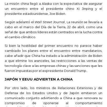
La misión china llegó a Alaska con la expectativa de asegurar
un encuentro entre el presidente chino Xi Jinping y el
presidente estadounidense, Joe Biden.
Según adelantó el
Wall Street Journal
, La reunión se llevaría a
cabo en el marco del Día de la Tierra, 22 de abril, como una
señal de que ambos líderes están centrados en la lucha contra
el cambio climático.
Si bien la hostilidad del primer encuentro no parece haber
cambiado los planes entre el encuentro entre mandatarios,
cabe añadir que China ha instado a la administración de Biden
a que elimine los aranceles, las restricciones a las ventas de
tecnología clave a las empresas chinas y las sanciones que les
fueron impuestas por el expresidente Donald Trump.
JAPÓN Y EEUU ADVIERTEN A CHINA
Por otro lado, los ministros de Relaciones Exteriores y de
Defensa de los Estados Unidos y de Japón emitieron un
comunicado conjunto advirtiendo a China a que renovara su
compromiso de oponerse al comportamiento