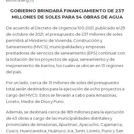
GOBIERNO BRINDARÁ FINANCIAMIENTO DE 237
MILLONES DE SOLES PARA 54 OBRAS DE AGUA
De acuerdo al Decreto de Urgencia 100-2021, publicado el 29
de octubre de 2021, el presupuesto de 237 millones de soles
permitirá al Ministerio de Vivienda, Construcción y
Saneamiento (MVCS), municipalidades y empresas
prestadoras de servicios de saneamiento (EPS) continuar con
la licitación de los proyectos de agua, saneamiento y de
mejoramiento de barrios, los cuales se ubican en 13 regiones
del país.
Por un lado, cerca de 31 millones de soles del presupuesto
total serán destinados para la ejecución de ocho proyectos a
cargo del MVCS. Estos se llevarán a cabo para Amazonas,
Loreto, Madre de Dios y Puno.
Además, se destinará cerca de 189 millones para la ejecución
de 43 obras a cargo de las municipalidades distritales y
provinciales de Amazonas, Apurímac, Ayacucho, Cajamarca,
Cusco, Huancavelica, Huánuco, Ica, Junín, Loreto, Puno y San