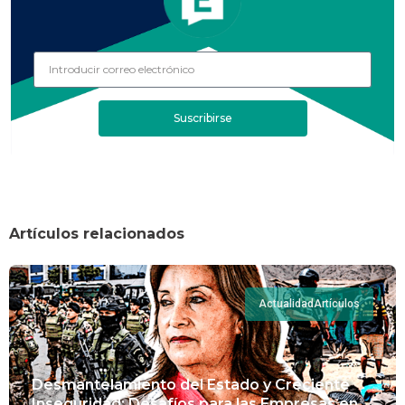
Suscribirse
Artículos relacionados
Actualidad
Artículos
Desmantelamiento del Estado y Creciente
Inseguridad: Desafíos para las Empresas en