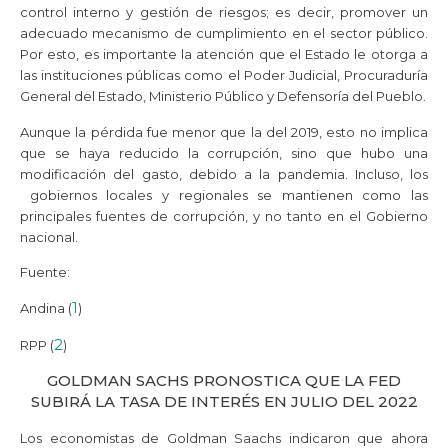
control interno y gestión de riesgos; es decir, promover un
adecuado mecanismo de cumplimiento en el sector público.
Por esto, es importante la atención que el Estado le otorga a
las instituciones públicas como el Poder Judicial, Procuraduría
General del Estado, Ministerio Público y Defensoría del Pueblo.
Aunque la pérdida fue menor que la del 2019, esto no implica
que se haya reducido la corrupción, sino que hubo una
modificación del gasto, debido a la pandemia. Incluso, los
gobiernos locales y regionales se mantienen como las
principales fuentes de corrupción, y no tanto en el Gobierno
nacional.
Fuente:
1
Andina (
)
2
RPP (
)
GOLDMAN SACHS PRONOSTICA QUE LA FED
SUBIRÁ LA TASA DE INTERÉS EN JULIO DEL 2022
Los economistas de Goldman Saachs indicaron que ahora