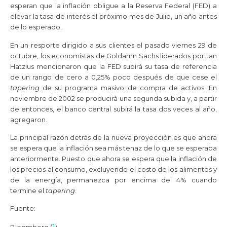
esperan que la inflación obligue a la Reserva Federal (FED) a
elevar la tasa de interés el próximo mes de Julio, un año antes
de lo esperado.
En un resporte dirigido a sus clientes el pasado viernes 29 de
octubre, los economistas de Goldamn Sachs liderados por Jan
Hatzius mencionaron que la FED subirá su tasa de referencia
de un rango de cero a 0,25% poco después de que cese el
tapering
de su programa masivo de compra de activos. En
noviembre de 2002 se producirá una segunda subida y, a partir
de entonces, el banco central subirá la tasa dos veces al año,
agregaron.
La principal razón detrás de la nueva proyección es que ahora
se espera que la inflación sea más tenaz de lo que se esperaba
anteriormente. Puesto que ahora se espera que la inflación de
los precios al consumo, excluyendo el costo de los alimentos y
de la energía, permanezca por encima del 4% cuando
termine el
tapering
.
Fuente:
1
Bloomberg (
)