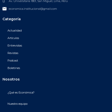
Av. Universitaria 1801, San Miguel, Lima, Perú
economica.institucional@gmail.com
Categoría
Actualidad
Artículos
Entrevistas
Revistas
Podcast
Boletines
Nosotros
¿Qué es Económica?
Nuestro equipo