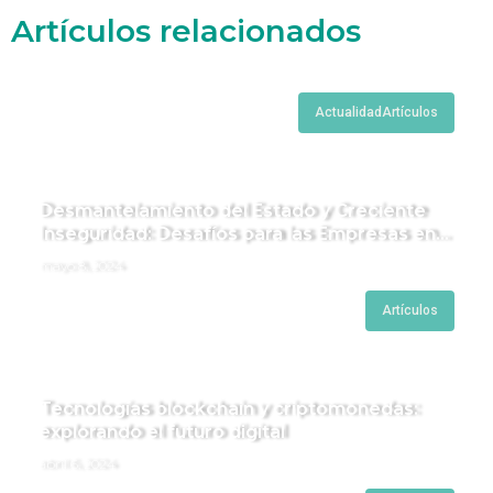
Artículos relacionados
Actualidad
Artículos
Desmantelamiento del Estado y Creciente
Inseguridad: Desafíos para las Empresas en
Perú.
mayo 8, 2024
Artículos
Tecnologías blockchain y criptomonedas:
explorando el futuro digital
abril 6, 2024