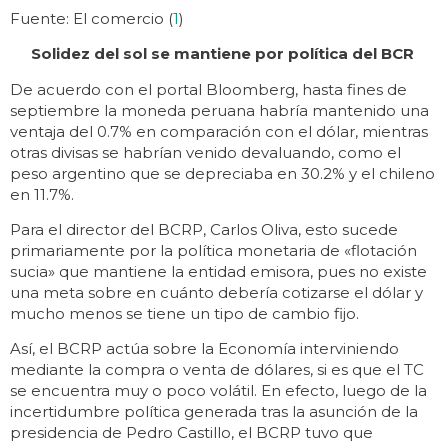
Fuente: El comercio (
1
)
Solidez del sol se mantiene por política del BCR
De acuerdo con el portal Bloomberg, hasta fines de
septiembre la moneda peruana habría mantenido una
ventaja del 0.7% en comparación con el dólar, mientras
otras divisas se habrían venido devaluando, como el
peso argentino que se depreciaba en 30.2% y el chileno
en 11.7%.
Para el director del BCRP, Carlos Oliva, esto sucede
primariamente por la política monetaria de «flotación
sucia» que mantiene la entidad emisora, pues no existe
una meta sobre en cuánto debería cotizarse el dólar y
mucho menos se tiene un tipo de cambio fijo.
Así, el BCRP actúa sobre la Economía interviniendo
mediante la compra o venta de dólares, si es que el TC
se encuentra muy o poco volátil. En efecto, luego de la
incertidumbre política generada tras la asunción de la
presidencia de Pedro Castillo, el BCRP tuvo que