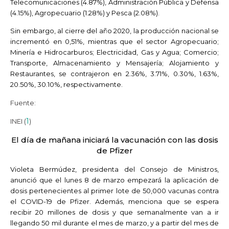
Telecomunicaciones (4.87%), Administración Pública y Defensa
(4.15%), Agropecuario (1.28%) y Pesca (2.08%).
Sin embargo, al cierre del año 2020, la producción nacional se
incrementó en 0,51%, mientras que el sector Agropecuario;
Minería e Hidrocarburos; Electricidad, Gas y Agua; Comercio;
Transporte, Almacenamiento y Mensajería; Alojamiento y
Restaurantes, se contrajeron en 2.36%, 3.71%, 0.30%, 1.63%,
20.50%, 30.10%, respectivamente.
Fuente:
1
INEI (
)
El día de mañana iniciará la vacunación con las dosis
de Pfizer
Violeta Bermúdez, presidenta del Consejo de Ministros,
anunció que el lunes 8 de marzo empezará la aplicación de
dosis pertenecientes al primer lote de 50,000 vacunas contra
el COVID-19 de Pfizer. Además, menciona que se espera
recibir 20 millones de dosis y que semanalmente van a ir
llegando 50 mil durante el mes de marzo, y a partir del mes de