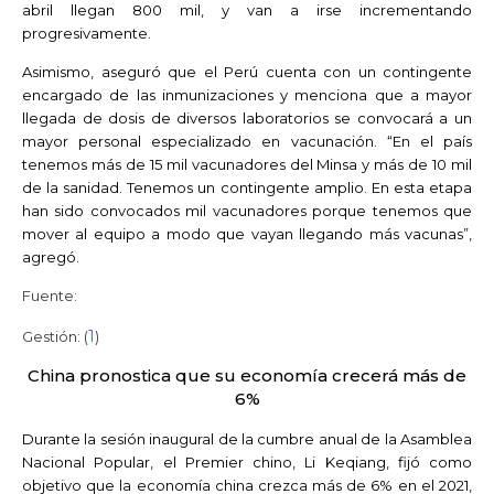
abril llegan 800 mil, y van a irse incrementando
progresivamente.
Asimismo, aseguró que el Perú cuenta con un contingente
encargado de las inmunizaciones y menciona que a mayor
llegada de dosis de diversos laboratorios se convocará a un
mayor personal especializado en vacunación. “En el país
tenemos más de 15 mil vacunadores del Minsa y más de 10 mil
de la sanidad. Tenemos un contingente amplio. En esta etapa
han sido convocados mil vacunadores porque tenemos que
mover al equipo a modo que vayan llegando más vacunas”,
agregó.
Fuente:
1
Gestión: (
)
China pronostica que su economía crecerá más de
6%
Durante la sesión inaugural de la cumbre anual de la Asamblea
Nacional Popular, el Premier chino, Li Keqiang, fijó como
objetivo que la economía china crezca más de 6% en el 2021,