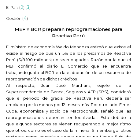
2
3
El País (
) (
)
4
Gestión (
)
MEF Y BCR preparan reprogramaciones para
Reactiva Perú
El ministro de economía Waldo Mendoza estimó que existe el
existe el riesgo de que un 15% de los préstamos de Reactiva
Perú (S/8.100 millones) no sean pagados. Razón por la que el
MEF confirmó al diario El Comercio que se encuentra
trabajando junto al BCR en la elaboración de un esquema de
reprogramación de dichos créditos.
Al respecto, Juan José Marthans, exjefe de la
Superintendencia de Banca, Seguros y AFP (SBS), consideró
que el período de gracia de Reactiva Perú debería ser
ampliado por lo menos por 12 meses más. Por otro lado, Elmer
Cuba, economista y socio de Macroconsult, señaló que las
reprogramaciones deberían ser focalizadas. Esto debido a
que algunos sectores se vienen recuperando a mejor ritmo
que otros, como es el caso de la minería. Sin embargo, otros
sectores como necesitan apoyo porque no tienen flujo de