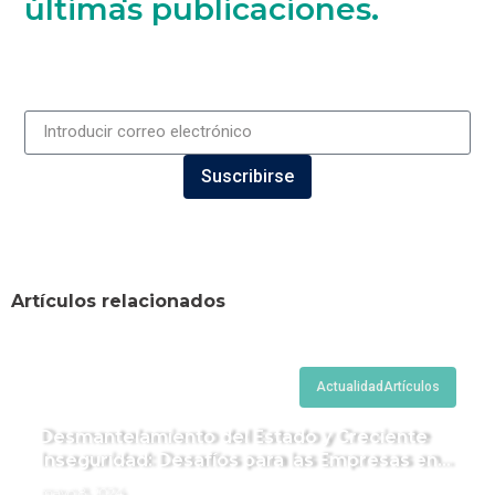
últimas publicaciones.
Suscribirse
Artículos relacionados
Actualidad
Artículos
Desmantelamiento del Estado y Creciente
Inseguridad: Desafíos para las Empresas en
Perú.
mayo 8, 2024