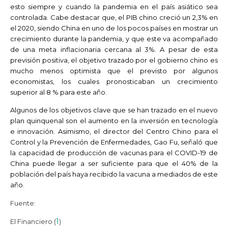
esto siempre y cuando la pandemia en el país asiático sea
controlada.
Cabe destacar que, el PIB chino creció un 2,3% en
el 2020, siendo China en uno de los pocos países en mostrar un
crecimiento durante la pandemia, y que este va acompañado
de una meta inflacionaria cercana al 3%. A pesar de esta
previsión positiva, el objetivo trazado por el gobierno chino es
mucho menos optimista que el previsto por algunos
economistas, los cuales pronosticaban un crecimiento
superior al 8 % para este año.
Algunos de los objetivos clave que se han trazado en el nuevo
plan quinquenal son el aumento en la inversión en tecnología
e innovación. Asimismo, el director del Centro Chino para el
Control y la Prevención de Enfermedades, Gao Fu, señaló que
la capacidad de producción de vacunas para el COVID-19 de
China puede llegar a ser suficiente para que el 40% de la
población del país haya recibido la vacuna a mediados de este
año.
Fuente:
1
El Financiero (
)