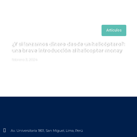
Artículos
¿Y si lanzamos dinero desde un helicóptero?:
una breve introducción al helicopter money
febrero 3, 2024
Av. Universitaria 1801, San Miguel, Lima, Perú