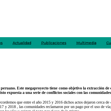
os
Actualidad
Publicaciones
Multimedia
Cu
 peruano. Este megaproyecto tiene como objetivo la extracción de
visto expuesta a una serie de conflictos sociales con las comunidad
ecordemos que entre el año 2015 y 2016 dichos actos dejaron cerca de 4
017 y 2018 , las comunidades reclamaron por un pago por el uso de vía; 