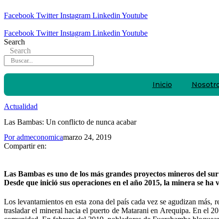
Facebook
Twitter
Instagram
Linkedin
Youtube
Facebook
Twitter
Instagram
Linkedin
Youtube
Search
Search
Inicio
Nosotr
Actualidad
Las Bambas: Un conflicto de nunca acabar
Por
admeconomica
marzo 24, 2019
Compartir en:
Las Bambas es uno de los más grandes proyectos mineros del sur
Desde que inició sus operaciones en el año 2015, la minera se ha 
Los levantamientos en esta zona del país cada vez se agudizan más, r
trasladar el mineral hacia el puerto de Matarani en Arequipa. En el 2