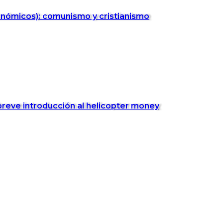
onómicos): comunismo y cristianismo
breve introducción al helicopter money