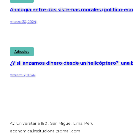
Analogía entre dos sistemas morales (político-ec
marzo 30, 2024
Artículos
¿Y si lanzamos dinero desde un helicóptero?: una 
febrero 3, 2024
Av. Universitaria 1801, San Miguel, Lima, Perú
economica.institucional@gmail.com