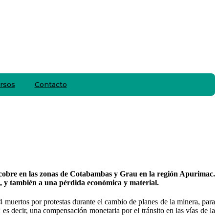
rsos
Contacto
 cobre en las zonas de Cotabambas y Grau en la región Apurimac.
es, y también a una pérdida económica y material.
 muertos por protestas durante el cambio de planes de la minera, para
es decir, una compensación monetaria por el tránsito en las vías de la