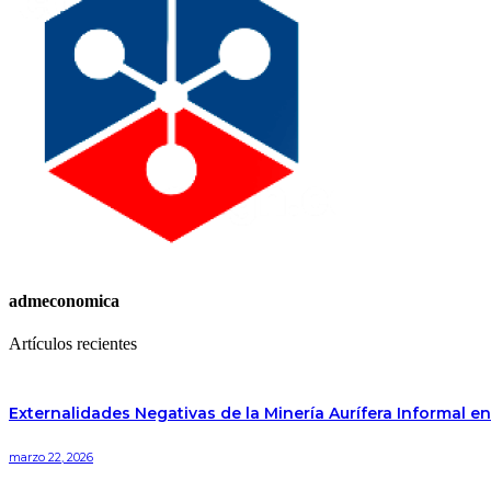
admeconomica
Artículos recientes
Externalidades Negativas de la Minería Aurífera Informal e
marzo 22, 2026