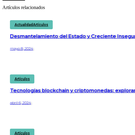
Artículos relacionados
Actualidad
Artículos
Desmantelamiento del Estado y Creciente Insegur
mayo 8, 2024
Artículos
Tecnologías blockchain y criptomonedas: explorand
abril 6, 2024
Artículos