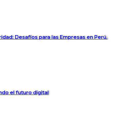
idad: Desafíos para las Empresas en Perú.
o el futuro digital