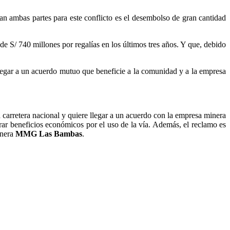
ran ambas partes para este conflicto es el desembolso de gran cantidad
 S/ 740 millones por regalías en los últimos tres años. Y que, debido
llegar a un acuerdo mutuo que beneficie a la comunidad y a la empresa
a carretera nacional y quiere llegar a un acuerdo con la empresa minera
grar beneficios económicos por el uso de la vía. Además, el reclamo es
inera
MMG Las Bambas
.