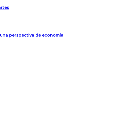
artes
jo una perspectiva de economía