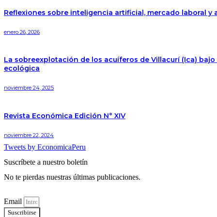
Reflexiones sobre inteligencia artificial, mercado laboral y 
enero 26, 2026
La sobreexplotación de los acuíferos de Villacurí (Ica) ba
ecológica
noviembre 24, 2025
Revista Económica Edición N° XIV
noviembre 22, 2024
Tweets by EconomicaPeru
Suscríbete a nuestro boletín
No te pierdas nuestras últimas publicaciones.
Email
Suscribirse