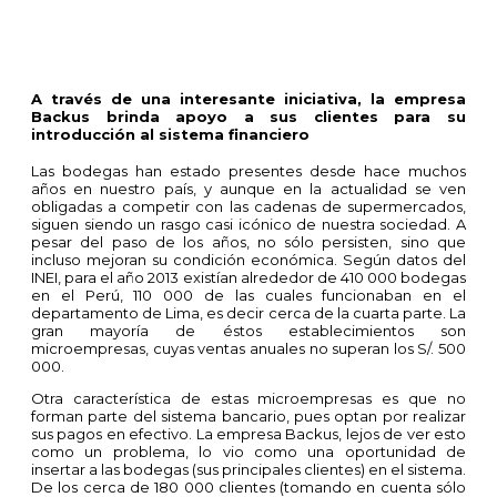
A través de una interesante iniciativa, la empresa
Backus brinda apoyo a sus clientes para su
introducción al sistema financiero
Las bodegas han estado presentes desde hace muchos
años en nuestro país, y aunque en la actualidad se ven
obligadas a competir con las cadenas de supermercados,
siguen siendo un rasgo casi icónico de nuestra sociedad. A
pesar del paso de los años, no sólo persisten, sino que
incluso mejoran su condición económica. Según datos del
INEI, para el año 2013 existían alrededor de 410 000 bodegas
en el Perú, 110 000 de las cuales funcionaban en el
departamento de Lima, es decir cerca de la cuarta parte. La
gran mayoría de éstos establecimientos son
microempresas, cuyas ventas anuales no superan los S/. 500
000.
Otra característica de estas microempresas es que no
forman parte del sistema bancario, pues optan por realizar
sus pagos en efectivo. La empresa Backus, lejos de ver esto
como un problema, lo vio como una oportunidad de
insertar a las bodegas (sus principales clientes) en el sistema.
De los cerca de 180 000 clientes (tomando en cuenta sólo