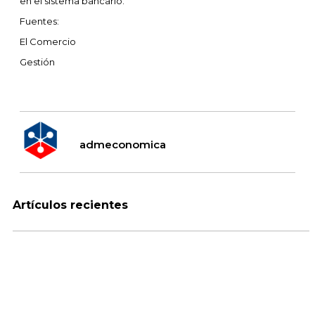
en el sistema bancario.
Fuentes:
El Comercio
Gestión
admeconomica
Artículos recientes