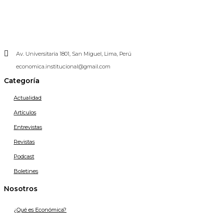
Av. Universitaria 1801, San Miguel, Lima, Perú
economica.institucional@gmail.com
Categoría
Actualidad
Artículos
Entrevistas
Revistas
Podcast
Boletines
Nosotros
¿Qué es Económica?