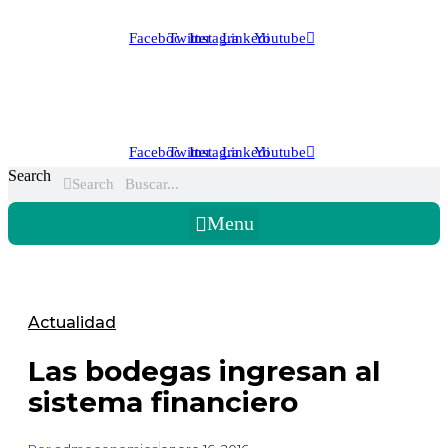
Facebook
Twitter
Instagram
Linkedin
Youtube
Facebook
Twitter
Instagram
Linkedin
Youtube
Search
Search
Menu
Actualidad
Las bodegas ingresan al
sistema financiero