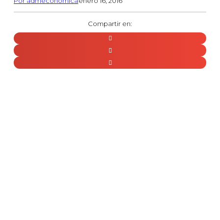
Por
admeconomica
enero 16, 2016
Compartir en: