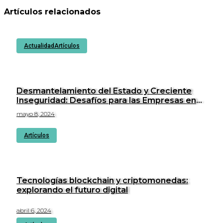
Artículos relacionados
Actualidad
Artículos
Desmantelamiento del Estado y Creciente
Inseguridad: Desafíos para las Empresas en
Perú.
mayo 8, 2024
Artículos
Tecnologías blockchain y criptomonedas:
explorando el futuro digital
abril 6, 2024