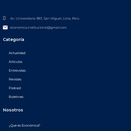
Av. Universitaria 1801, San Miguel, Lima, Perú
economica.institucional@gmail.com
Categoría
Actualidad
Artículos
Entrevistas
Revistas
Podcast
Boletines
Nosotros
¿Qué es Económica?