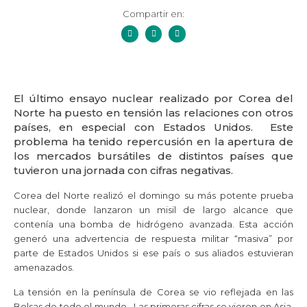
Compartir en:
El último ensayo nuclear realizado por Corea del
Norte ha puesto en tensión las relaciones con otros
países, en especial con Estados Unidos. Este
problema ha tenido repercusión en la apertura de
los mercados bursátiles de distintos países que
tuvieron una jornada con cifras negativas.
Corea del Norte realizó el domingo su más potente prueba
nuclear, donde lanzaron un misil de largo alcance que
contenía una bomba de hidrógeno avanzada. Esta acción
generó una advertencia de respuesta militar “masiva” por
parte de Estados Unidos si ese país o sus aliados estuvieran
amenazados.
La tensión en la península de Corea se vio reflejada en las
Bolsas de todo el mundo. Las primeras cifras se vieron en Asia,