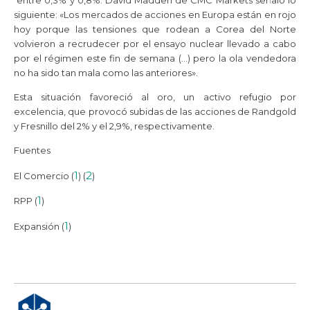
siguiente: «Los mercados de acciones en Europa están en rojo
hoy porque las tensiones que rodean a Corea del Norte
volvieron a recrudecer por el ensayo nuclear llevado a cabo
por el régimen este fin de semana (…) pero la ola vendedora
no ha sido tan mala como las anteriores».
Esta situación favoreció al oro, un activo refugio por
excelencia, que provocó subidas de las acciones de Randgold
y Fresnillo del 2% y el 2,9%, respectivamente.
Fuentes
1
2
El Comercio (
) (
)
1
RPP (
)
1
Expansión (
)