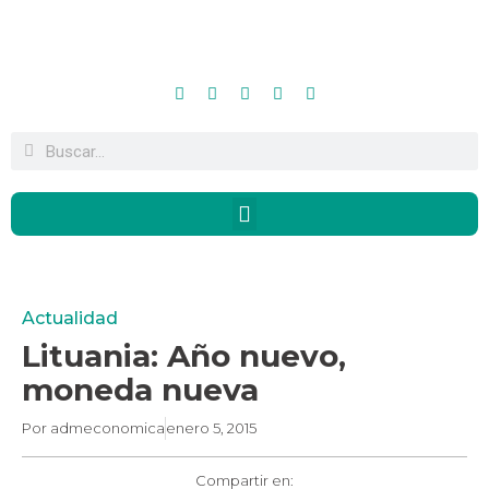
Actualidad
Lituania: Año nuevo,
moneda nueva
Por
admeconomica
enero 5, 2015
Compartir en: