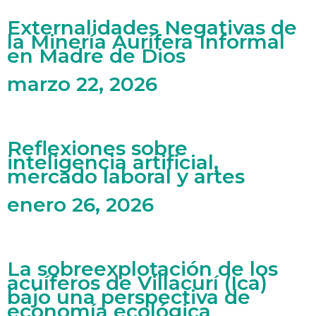
Externalidades Negativas de
la Minería Aurífera Informal
en Madre de Dios
marzo 22, 2026
Reflexiones sobre
inteligencia artificial,
mercado laboral y artes
enero 26, 2026
La sobreexplotación de los
acuíferos de Villacurí (Ica)
bajo una perspectiva de
economía ecológica