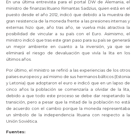
En una última entrevista para el portal DW de Alemania, el
ministro de finanzas lituano Rimantas Sadzius, quien está en el
puesto desde el año 2012, indicó que debido a la muestra de
gran resistencia de la moneda frente a las presiones internas y
externas hizo que, año tras año, se vuelva más atractiva la
posibilidad de vincular a su país con el Euro. Asimismo, el
ministro indicó que tras este gran paso para su país se generará
un mejor ambiente en cuanto a la inversión, ya que se
eliminará el riesgo de devaluación que vivía la lita en los
últimos años.
Por último, el ministro se refirió a las experiencias de los otros
países europeos y así mismo de sus hermanos bálticos (Estonia
y Letonia) que adoptaron el euro e indicó que en un lapso de
cinco años la población se comenzaría a olvidar de la lita,
debido a que todo este proceso se debe dar respetando la
transición, pero a pesar que la mitad de la población no está
de acuerdo con el cambio porque la moneda representaba
un símbolo de la independencia lituana con respecto a la
Unión Soviética.
Fuentes: