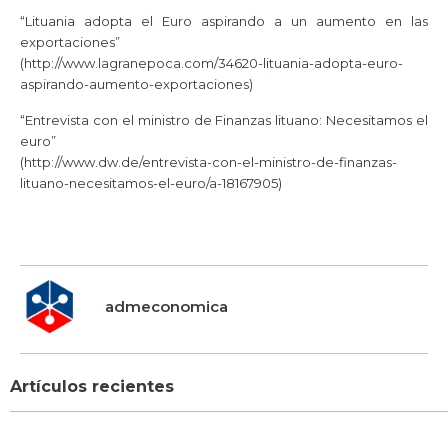
“Lituania adopta el Euro aspirando a un aumento en las
exportaciones”
(http://www.lagranepoca.com/34620-lituania-adopta-euro-
aspirando-aumento-exportaciones)
“Entrevista con el ministro de Finanzas lituano: Necesitamos el
euro”
(http://www.dw.de/entrevista-con-el-ministro-de-finanzas-
lituano-necesitamos-el-euro/a-18167905)
admeconomica
Artículos recientes