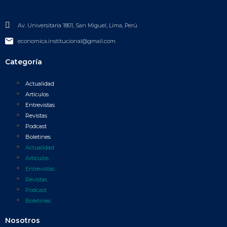
Av. Universitaria 1801, San Miguel, Lima, Perú
economica.institucional@gmail.com
Categoría
Actualidad
Artículos
Entrevistas
Revistas
Podcast
Boletines
Actualidad
Artículos
Entrevistas
Revistas
Podcast
Boletines
Nosotros