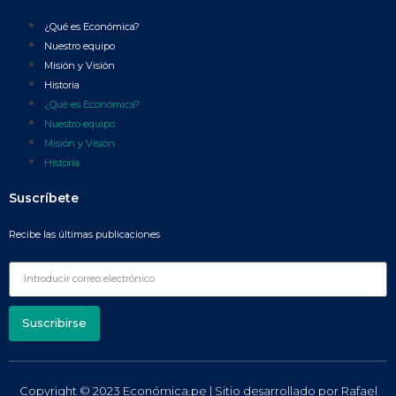
¿Qué es Económica?
Nuestro equipo
Misión y Visión
Historia
¿Qué es Económica?
Nuestro equipo
Misión y Visión
Historia
Suscríbete
Recibe las últimas publicaciones
Suscribirse
Copyright © 2023 Económica.pe | Sitio desarrollado por
Rafael