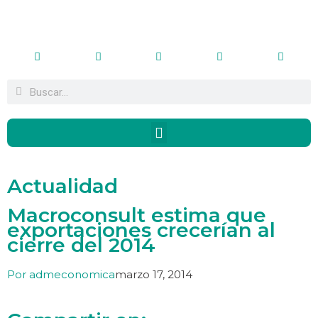
Actualidad
Macroconsult estima que
exportaciones crecerían al
cierre del 2014
Por
admeconomica
marzo 17, 2014