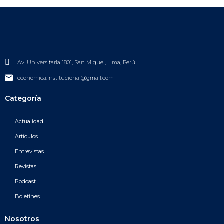
Av. Universitaria 1801, San Miguel, Lima, Perú
economica.institucional@gmail.com
Categoría
Actualidad
Artículos
Entrevistas
Revistas
Podcast
Boletines
Nosotros