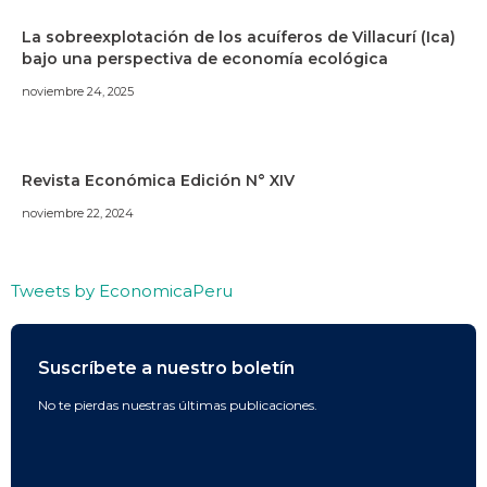
La sobreexplotación de los acuíferos de Villacurí (Ica)
bajo una perspectiva de economía ecológica
noviembre 24, 2025
Revista Económica Edición N° XIV
noviembre 22, 2024
Tweets by EconomicaPeru
Suscríbete a nuestro boletín
No te pierdas nuestras últimas publicaciones.