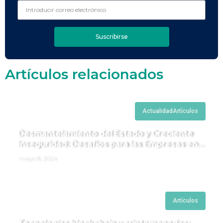
Suscribirse
Artículos relacionados
Actualidad
Artículos
Desmantelamiento del Estado y Creciente
Inseguridad: Desafíos para las Empresas en
Perú.
mayo 8, 2024
Artículos