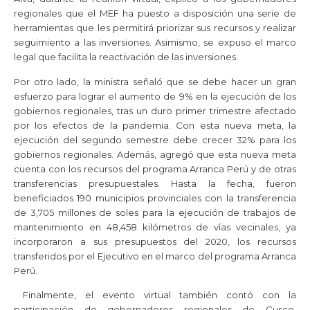
regionales que el MEF ha puesto a disposición una serie de
herramientas que les permitirá priorizar sus recursos y realizar
seguimiento a las inversiones. Asimismo, se expuso el marco
legal que facilita la reactivación de las inversiones.
Por otro lado, la ministra señaló que se debe hacer un gran
esfuerzo para lograr el aumento de 9% en la ejecución de los
gobiernos regionales, tras un duro primer trimestre afectado
por los efectos de la pandemia. Con esta nueva meta, la
ejecución del segundo semestre debe crecer 32% para los
gobiernos regionales. Además, agregó que esta nueva meta
cuenta con los recursos del programa Arranca Perú y de otras
transferencias presupuestales. Hasta la fecha, fueron
beneficiados 190 municipios provinciales con la transferencia
de 3,705 millones de soles para la ejecución de trabajos de
mantenimiento en 48,458 kilómetros de vías vecinales, ya
incorporaron a sus presupuestos del 2020, los recursos
transferidos por el Ejecutivo en el marco del programa Arranca
Perú.
Finalmente, el evento virtual también contó con la
participación de gobernadores regionales de Cusco,