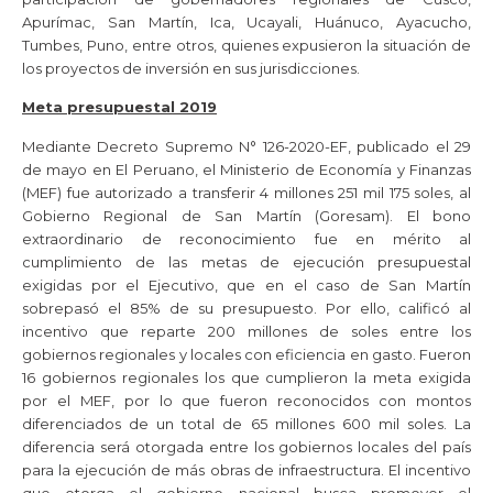
Apurímac, San Martín, Ica, Ucayali, Huánuco, Ayacucho,
Tumbes, Puno, entre otros, quienes expusieron la situación de
los proyectos de inversión en sus jurisdicciones.
Meta presupuestal 2019
Mediante Decreto Supremo N° 126-2020-EF, publicado el 29
de mayo en El Peruano, el Ministerio de Economía y Finanzas
(MEF) fue autorizado a transferir 4 millones 251 mil 175 soles, al
Gobierno Regional de San Martín (Goresam). El bono
extraordinario de reconocimiento fue en mérito al
cumplimiento de las metas de ejecución presupuestal
exigidas por el Ejecutivo, que en el caso de San Martín
sobrepasó el 85% de su presupuesto. Por ello, calificó al
incentivo que reparte 200 millones de soles entre los
gobiernos regionales y locales con eficiencia en gasto. Fueron
16 gobiernos regionales los que cumplieron la meta exigida
por el MEF, por lo que fueron reconocidos con montos
diferenciados de un total de 65 millones 600 mil soles. La
diferencia será otorgada entre los gobiernos locales del país
para la ejecución de más obras de infraestructura. El incentivo
que otorga el gobierno nacional busca promover el