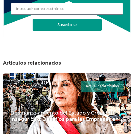
Suscribirse
Artículos relacionados
Actualidad
Artículos
Desmantelamiento del Estado y Creciente
Inseguridad: Desafíos para las Empresas en
Perú.
mayo 8, 2024