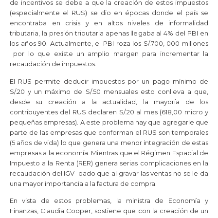
de incentivos se debe a que la creación de estos impuestos
(especialmente el RUS) se dio en épocas donde el país se
encontraba en crisis y en altos niveles de informalidad
tributaria, la presión tributaria apenas llegaba al 4% del PBI en
los años 90. Actualmente, el PBI roza los S/.700, 000 millones
por lo que existe un amplio margen para incrementar la
recaudación de impuestos.
El RUS permite deducir impuestos por un pago mínimo de
S/.20 y un máximo de S/.50 mensuales esto conlleva a que,
desde su creación a la actualidad, la mayoría de los
contribuyentes del RUS declaren S/.20 al mes (618,00 micro y
pequeñas empresas). A este problema hay que agregarle que
parte de las empresas que conforman el RUS son temporales
(5 años de vida) lo que genera una menor integración de estas
empresas a la economía. Mientras que el Régimen Espacial de
Impuesto a la Renta (RER) genera serias complicaciones en la
recaudación del IGV dado que al gravar las ventas no se le da
una mayor importancia a la factura de compra.
En vista de estos problemas, la ministra de Economía y
Finanzas, Claudia Cooper, sostiene que con la creación de un