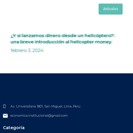
Artículos
¿Y si lanzamos dinero desde un helicóptero?:
una breve introducción al helicopter money
febrero 3, 2024
Av. Universitaria 1801, San Miguel, Lima, Perú
economica.institucional@gmail.com
Categoría