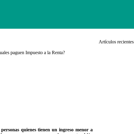
Artículos recientes
uales paguen Impuesto a la Renta?
 personas quienes tienen un ingreso menor a