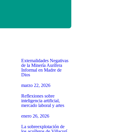
Externalidades Negativas
de la Minería Aurífera
Informal en Madre de
Dios
marzo 22, 2026
Reflexiones sobre
inteligencia artificial,
mercado laboral y artes
enero 26, 2026
La sobreexplotación de
los acuíferos de Villacurí