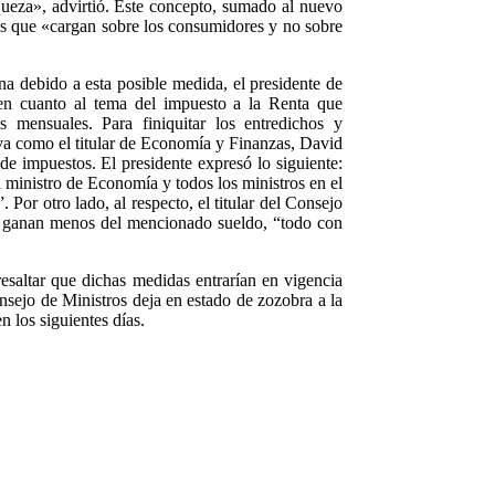
iqueza», advirtió. Este concepto, sumado al nuevo
s que «cargan sobre los consumidores y no sobre
ana debido a esta posible medida, el presidente de
n en cuanto al tema del impuesto a la Renta que
mensuales. Para finiquitar los entredichos y
eva como el titular de Economía y Finanzas, David
de impuestos. El presidente expresó lo siguiente:
l ministro de Economía y todos los ministros en el
Por otro lado, al respecto, el titular del Consejo
oy ganan menos del mencionado sueldo, “todo con
esaltar que dichas medidas entrarían en vigencia
onsejo de Ministros deja en estado de zozobra a la
n los siguientes días.