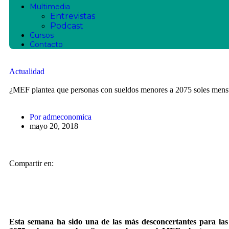
Multimedia
Entrevistas
Podcast
Cursos
Contacto
Actualidad
¿MEF plantea que personas con sueldos menores a 2075 soles mens
Por
admeconomica
mayo 20, 2018
Compartir en:
Esta semana ha sido una de las más desconcertantes para las