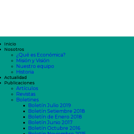
Inicio
Nosotros
¿Qué es Económica?
Misión y Visión
Nuestro equipo
Historia
Actualidad
Publicaciones
Artículos
Revistas
Boletines
Boletín Julio 2019
Boletín Setiembre 2018
Boletín de Enero 2018
Boletín Junio 2017
Boletín Octubre 2016
Boletín Noviembre 2015