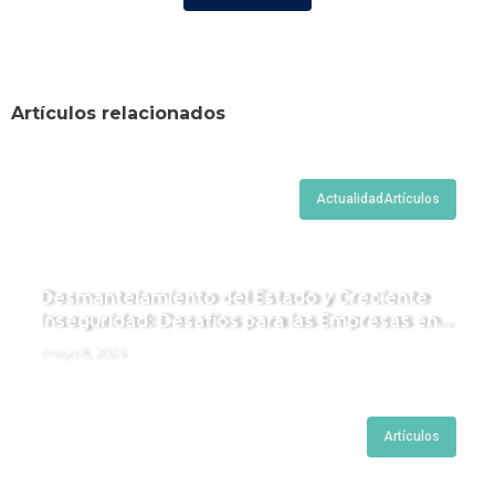
Artículos relacionados
Actualidad
Artículos
Desmantelamiento del Estado y Creciente
Inseguridad: Desafíos para las Empresas en
Perú.
mayo 8, 2024
Artículos