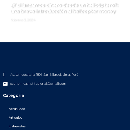
¿Y si lanzamos dinero desde un helicóptero?:
una breve introducción al helicopter money
febrero 3, 2024
Av. Universitaria 1801, San Miguel, Lima, Perú
economica.institucional@gmail.com
Categoría
Actualidad
Artículos
Entrevistas