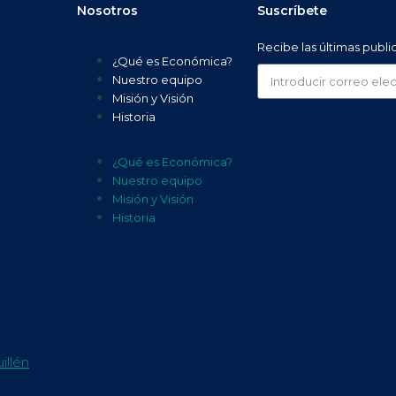
Nosotros
Suscríbete
Recibe las últimas publ
¿Qué es Económica?
Nuestro equipo
Misión y Visión
Historia
¿Qué es Económica?
Nuestro equipo
Misión y Visión
Historia
illén