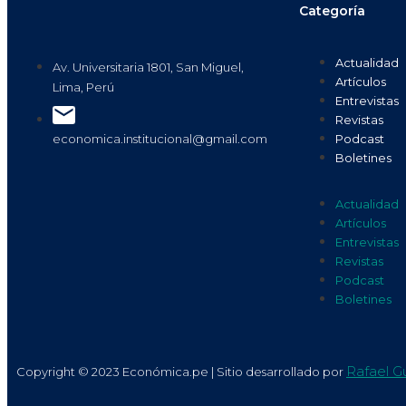
Categoría
Actualidad
Av. Universitaria 1801, San Miguel,
Artículos
Lima, Perú
Entrevistas
Revistas
Podcast
economica.institucional@gmail.com
Boletines
Actualidad
Artículos
Entrevistas
Revistas
Podcast
Boletines
Rafael Gu
Copyright © 2023 Económica.pe | Sitio desarrollado por