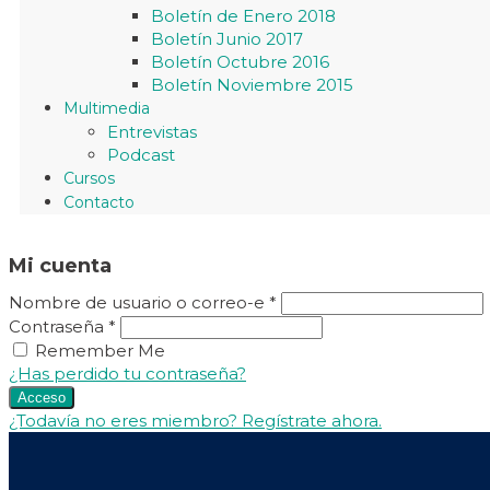
Boletín de Enero 2018
Boletín Junio 2017
Boletín Octubre 2016
Boletín Noviembre 2015
Multimedia
Entrevistas
Podcast
Cursos
Contacto
Mi cuenta
Nombre de usuario o correo-e
*
Contraseña
*
Remember Me
¿Has perdido tu contraseña?
Acceso
¿Todavía no eres miembro? Regístrate ahora.