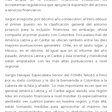
ecosistemas regulatorios que apoyan la expansión del acceso
a servicios financieros.
Según el reporte, por décimo año consecutivo, el Perú obtuvo
el primer puesto en la clasificación general del entorno
propicio para la inclusión financiera; sin embargo, ahora
comparte el primer puesto con Colombia. Dos países más de
América Latina y el Caribe se ubican también entre las diez
mejores puntuaciones generales: Chile, en el sexto lugar, y
México, en el décimo. Al igual que en el informe del año
pasado, América Latina y el Caribe y Asia oriental y meridional
están empatados con las más altas puntuaciones a nivel
regional.
Sergio Navajas, Especialista Senior del FOMIN, felicitó a Perú
por su éxito continuo y le dio la bienvenida a Colombia a la
cabeza de la lista, y añadió: “Lo más importante es ver que en
general América Latina y el Caribe sigue siendo una región
líder en inclusión financiera a nivel mundial. Es especialmente
alentador ver cuantos países en nuestra región, y más allá,
están tomando medidas para aprovechar al máximo las
nuevas oportunidades que ofrece la digitalización, la cual