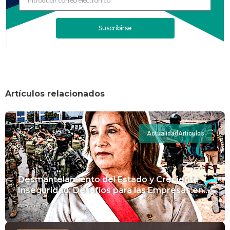
Suscribirse
Artículos relacionados
Actualidad
Artículos
Desmantelamiento del Estado y Creciente
Inseguridad: Desafíos para las Empresas en
Perú.
mayo 8, 2024