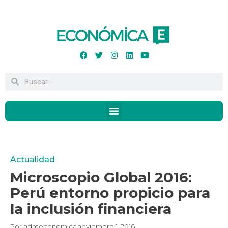
Actualidad
Microscopio Global 2016:
Perú entorno propicio para
la inclusión financiera
Por
admeconomica
noviembre 1, 2016