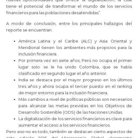
tiene el potencial de transformar el mundo de los servicios
financieros para las poblaciones desatendidas”.
A modo de conclusión, entre los principales hallazgos del
reporte se encuentran:
América Latina y el Caribe (ALC) y Asia Oriental y
Meridional tienen los ambientes más propicios para la
inclusión financiera.
Por primera vez en siete años, Perú no ocupa el primer
lugar solo: se le ha unido Colombia, que se había
clasificado en segundo lugar el año anterior.
India se destaca por el mayor progreso en los últimos
tres años y ahora ocupa el tercer puesto en el ranking
de mejor entorno para la inclusión financiera.
Más cambios a nivel de políticas públicas son necesarios
para alcanzar las metas previstas en los Objetivos de
Desarrollo Sostenible (ODS) de las Naciones Unidas.
La digitalización de los servicios financieros es clave para
aumentar el acceso a los servicios financieros.
Pero eso no es todo, también se destacan cierto aspectos de
esta edición 2016 del Microscopio Global, claramente