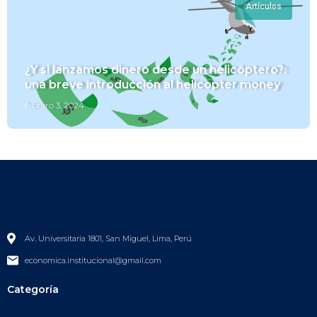
Artículos
¿Y si lanzamos dinero desde un helicóptero?:
una breve introducción al helicopter money
febrero 3, 2024
Av. Universitaria 1801, San Miguel, Lima, Perú
economica.institucional@gmail.com
Categoría