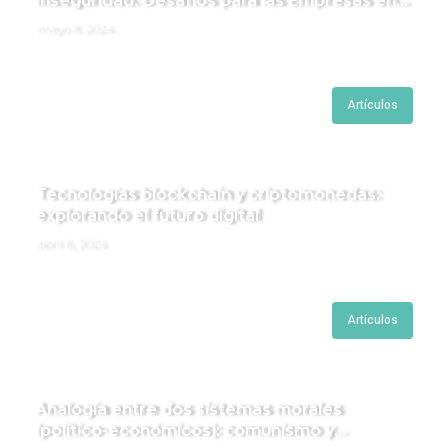
Inseguridad: Desafíos para las Empresas en
Perú.
mayo 8, 2024
Artículos
Tecnologías blockchain y criptomonedas:
explorando el futuro digital
abril 6, 2024
Artículos
Analogía entre dos sistemas morales
(político-económicos): comunismo y