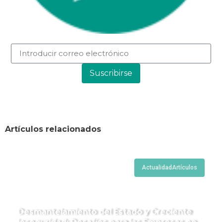
Suscribirse
Artículos relacionados
Actualidad
Artículos
Desmantelamiento del Estado y Creciente