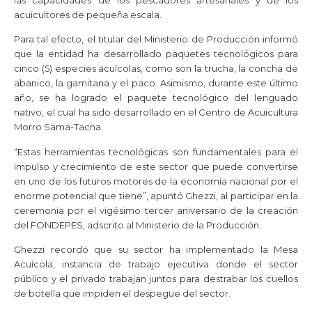
acuicultores de pequeña escala.
Para tal efecto, el titular del Ministerio de Producción informó
que la entidad ha desarrollado paquetes tecnológicos para
cinco (5) especies acuícolas, como son la trucha, la concha de
abanico, la gamitana y el paco. Asimismo, durante este último
año, se ha logrado el paquete tecnológico del lenguado
nativo, el cual ha sido desarrollado en el Centro de Acuicultura
Morro Sama-Tacna.
“Estas herramientas tecnológicas son fundamentales para el
impulso y crecimiento de este sector que puede convertirse
en uno de los futuros motores de la economía nacional por el
enorme potencial que tiene”, apuntó Ghezzi, al participar en la
ceremonia por el vigésimo tercer aniversario de la creación
del FONDEPES, adscrito al Ministerio de la Producción.
Ghezzi recordó que su sector ha implementado la Mesa
Acuícola, instancia de trabajo ejecutiva donde el sector
público y el privado trabajan juntos para destrabar los cuellos
de botella que impiden el despegue del sector.