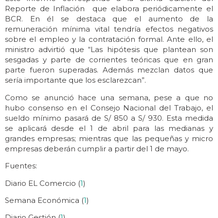
Reporte de Inflación que elabora periódicamente el
BCR. En él se destaca que el aumento de la
remuneración mínima vital tendría efectos negativos
sobre el empleo y la contratación formal. Ante ello, el
ministro advirtió que “Las hipótesis que plantean son
sesgadas y parte de corrientes teóricas que en gran
parte fueron superadas. Además mezclan datos que
sería importante que los esclarezcan”.
Como se anunció hace una semana, pese a que no
hubo consenso en el Consejo Nacional del Trabajo, el
sueldo mínimo pasará de S/ 850 a S/ 930. Esta medida
se aplicará desde el 1 de abril para las medianas y
grandes empresas; mientras que las pequeñas y micro
empresas deberán cumplir a partir del 1 de mayo.
Fuentes:
Diario EL Comercio (
1
)
Semana Económica (
1
)
Diario Gestión (
1
)