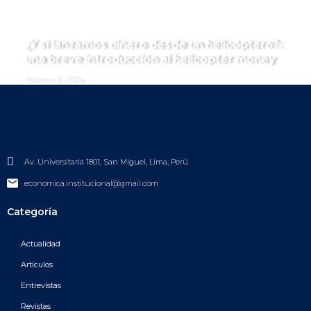
¿Y si lanzamos dinero desde un helicóptero?:
una breve introducción al helicopter money
febrero 3, 2024
Av. Universitaria 1801, San Miguel, Lima, Perú
economica.institucional@gmail.com
Categoría
Actualidad
Artículos
Entrevistas
Revistas