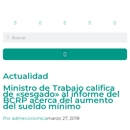
Actualidad
Ministro de Trabajo califica
de «sesgado» al informe del
BCRP acerca del aumento
del sueldo mínimo
Por
admeconomica
marzo 27, 2018