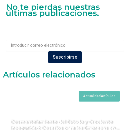
No te pierdas nuestras
últimas publicaciones.
Suscribirse
Artículos relacionados
Actualidad
Artículos
Desmantelamiento del Estado y Creciente
Inseguridad: Desafíos para las Empresas en