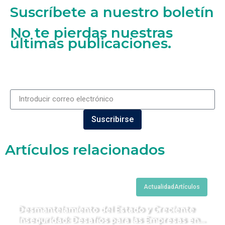
Suscríbete a nuestro boletín
No te pierdas nuestras
últimas publicaciones.
Suscribirse
Artículos relacionados
Actualidad
Artículos
Desmantelamiento del Estado y Creciente
Inseguridad: Desafíos para las Empresas en