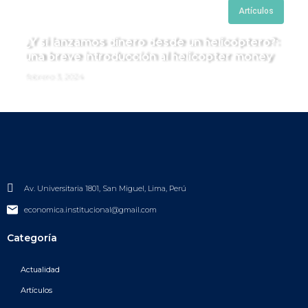
Artículos
¿Y si lanzamos dinero desde un helicóptero?:
una breve introducción al helicopter money
febrero 3, 2024
Av. Universitaria 1801, San Miguel, Lima, Perú
economica.institucional@gmail.com
Categoría
Actualidad
Artículos