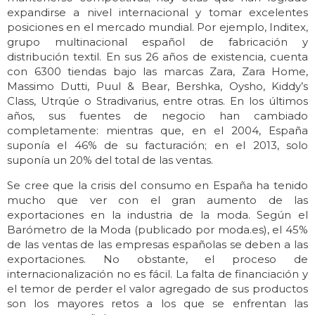
expandirse a nivel internacional y tomar excelentes
posiciones en el mercado mundial. Por ejemplo, Inditex,
grupo multinacional español de fabricación y
distribución textil. En sus 26 años de existencia, cuenta
con 6300 tiendas bajo las marcas Zara, Zara Home,
Massimo Dutti, Puul & Bear, Bershka, Oysho, Kiddy’s
Class, Utrqúe o Stradivarius, entre otras. En los últimos
años, sus fuentes de negocio han cambiado
completamente: mientras que, en el 2004, España
suponía el 46% de su facturación; en el 2013, solo
suponía un 20% del total de las ventas.
Se cree que la crisis del consumo en España ha tenido
mucho que ver con el gran aumento de las
exportaciones en la industria de la moda. Según el
Barómetro de la Moda (publicado por moda.es), el 45%
de las ventas de las empresas españolas se deben a las
exportaciones. No obstante, el proceso de
internacionalización no es fácil. La falta de financiación y
el temor de perder el valor agregado de sus productos
son los mayores retos a los que se enfrentan las