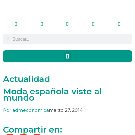
Actualidad
Moda española viste al
mundo
Por
admeconomica
marzo 27, 2014
Compartir en: