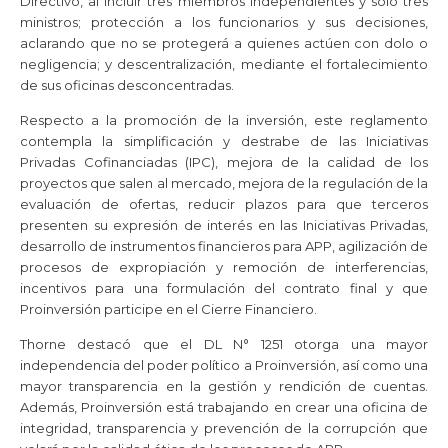
Directivo, al incluir tres miembros independientes y solo tres
ministros; protección a los funcionarios y sus decisiones,
aclarando que no se protegerá a quienes actúen con dolo o
negligencia; y descentralización, mediante el fortalecimiento
de sus oficinas desconcentradas.
Respecto a la promoción de la inversión, este reglamento
contempla la simplificación y destrabe de las Iniciativas
Privadas Cofinanciadas (IPC), mejora de la calidad de los
proyectos que salen al mercado, mejora de la regulación de la
evaluación de ofertas, reducir plazos para que terceros
presenten su expresión de interés en las Iniciativas Privadas,
desarrollo de instrumentos financieros para APP, agilización de
procesos de expropiación y remoción de interferencias,
incentivos para una formulación del contrato final y que
Proinversión participe en el Cierre Financiero.
Thorne destacó que el DL N° 1251 otorga una mayor
independencia del poder político a Proinversión, así como una
mayor transparencia en la gestión y rendición de cuentas.
Además, Proinversión está trabajando en crear una oficina de
integridad, transparencia y prevención de la corrupción que