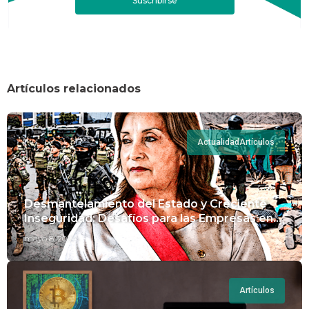
Suscribirse
Artículos relacionados
Actualidad
Artículos
Desmantelamiento del Estado y Creciente
Inseguridad: Desafíos para las Empresas en
Perú.
mayo 8, 2024
Artículos