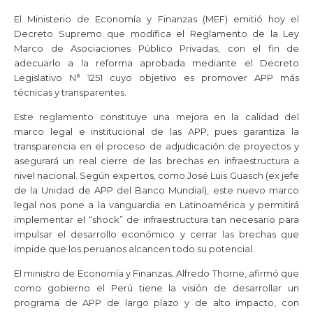
El Ministerio de Economía y Finanzas (MEF) emitió hoy el
Decreto Supremo que modifica el Reglamento de la Ley
Marco de Asociaciones Público Privadas, con el fin de
adecuarlo a la reforma aprobada mediante el Decreto
Legislativo N° 1251 cuyo objetivo es promover APP más
técnicas y transparentes.
Este reglamento constituye una mejora en la calidad del
marco legal e institucional de las APP, pues garantiza la
transparencia en el proceso de adjudicación de proyectos y
asegurará un real cierre de las brechas en infraestructura a
nivel nacional. Según expertos, como José Luis Guasch (ex jefe
de la Unidad de APP del Banco Mundial), este nuevo marco
legal nos pone a la vanguardia en Latinoamérica y permitirá
implementar el “shock” de infraestructura tan necesario para
impulsar el desarrollo económico y cerrar las brechas que
impide que los peruanos alcancen todo su potencial.
El ministro de Economía y Finanzas, Alfredo Thorne, afirmó que
como gobierno el Perú tiene la visión de desarrollar un
programa de APP de largo plazo y de alto impacto, con