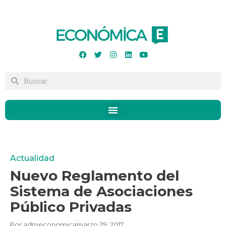
Actualidad
Nuevo Reglamento del
Sistema de Asociaciones
Público Privadas
Por
admeconomica
marzo 29, 2017