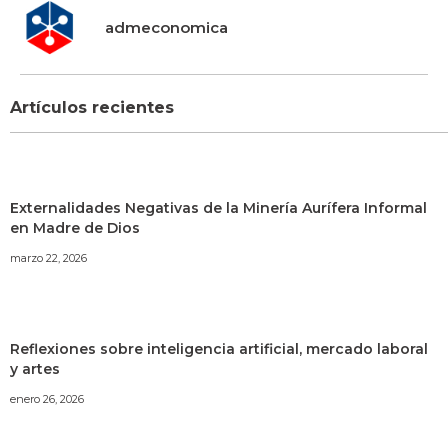
admeconomica
Artículos recientes
Externalidades Negativas de la Minería Aurífera Informal
en Madre de Dios
marzo 22, 2026
Reflexiones sobre inteligencia artificial, mercado laboral
y artes
enero 26, 2026