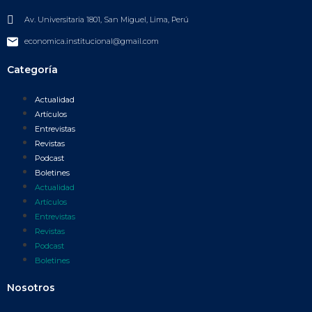
Av. Universitaria 1801, San Miguel, Lima, Perú
economica.institucional@gmail.com
Categoría
Actualidad
Artículos
Entrevistas
Revistas
Podcast
Boletines
Actualidad
Artículos
Entrevistas
Revistas
Podcast
Boletines
Nosotros