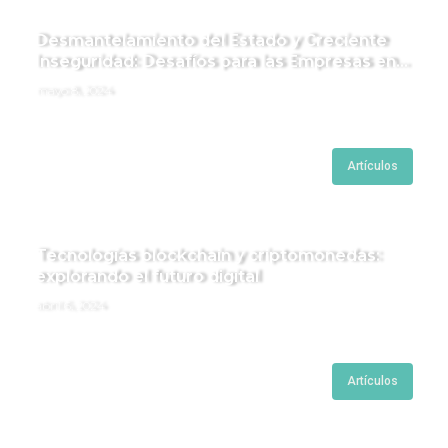
Desmantelamiento del Estado y Creciente
Inseguridad: Desafíos para las Empresas en
Perú.
mayo 8, 2024
Artículos
Tecnologías blockchain y criptomonedas:
explorando el futuro digital
abril 6, 2024
Artículos