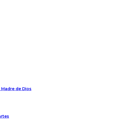
n Madre de Dios
artes