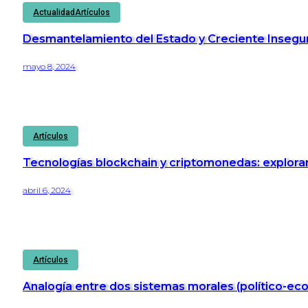
Actualidad
Artículos
Desmantelamiento del Estado y Creciente Insegur
mayo 8, 2024
Artículos
Tecnologías blockchain y criptomonedas: explorand
abril 6, 2024
Artículos
Analogía entre dos sistemas morales (político-ec