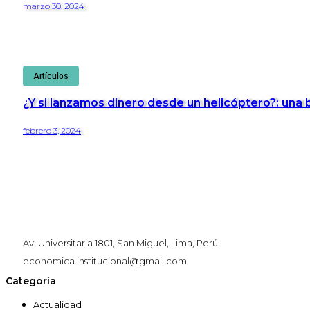
marzo 30, 2024
Artículos
¿Y si lanzamos dinero desde un helicóptero?: una 
febrero 3, 2024
Av. Universitaria 1801, San Miguel, Lima, Perú
economica.institucional@gmail.com
Categoría
Actualidad