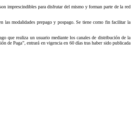
on imprescindibles para disfrutar del mismo y forman parte de la red
 en las modalidades prepago y pospago. Se tiene como fin facilitar la
pago que realiza un usuario mediante los canales de distribución de la
ión de Paga”, entrará en vigencia en 60 días tras haber sido publicada