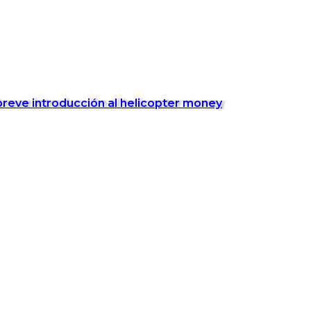
breve introducción al helicopter money