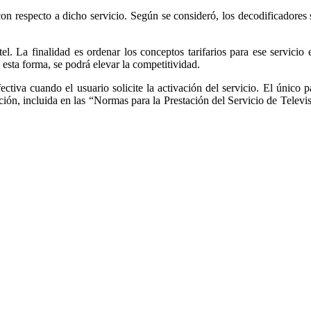
n respecto a dicho servicio. Según se consideró, los decodificadores s
l. La finalidad es ordenar los conceptos tarifarios para ese servicio
esta forma, se podrá elevar la competitividad.
fectiva cuando el usuario solicite la activación del servicio. El único 
ión, incluida en las “Normas para la Prestación del Servicio de Televis