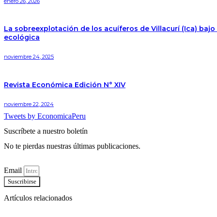
enero 26, 2026
La sobreexplotación de los acuíferos de Villacurí (Ica) ba
ecológica
noviembre 24, 2025
Revista Económica Edición N° XIV
noviembre 22, 2024
Tweets by EconomicaPeru
Suscríbete a nuestro boletín
No te pierdas nuestras últimas publicaciones.
Email
Suscribirse
Artículos relacionados