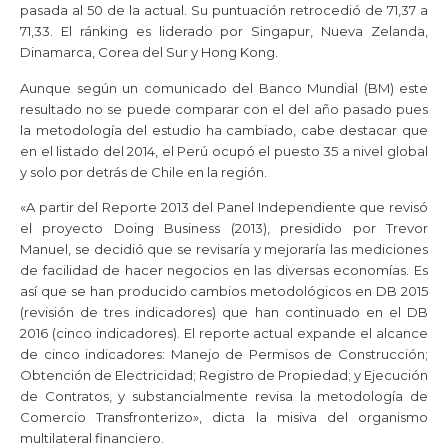
pasada al 50 de la actual. Su puntuación retrocedió de 71,37 a
71,33. El ránking es liderado por Singapur, Nueva Zelanda,
Dinamarca, Corea del Sur y Hong Kong.
Aunque según un comunicado del Banco Mundial (BM) este
resultado no se puede comparar con el del año pasado pues
la metodología del estudio ha cambiado, cabe destacar que
en el listado del 2014, el Perú ocupó el puesto 35 a nivel global
y solo por detrás de Chile en la región.
«A partir del Reporte 2013 del Panel Independiente que revisó
el proyecto Doing Business (2013), presidido por Trevor
Manuel, se decidió que se revisaría y mejoraría las mediciones
de facilidad de hacer negocios en las diversas economías. Es
así que se han producido cambios metodológicos en DB 2015
(revisión de tres indicadores) que han continuado en el DB
2016 (cinco indicadores). El reporte actual expande el alcance
de cinco indicadores: Manejo de Permisos de Construcción;
Obtención de Electricidad; Registro de Propiedad; y Ejecución
de Contratos, y substancialmente revisa la metodología de
Comercio Transfronterizo», dicta la misiva del organismo
multilateral financiero.