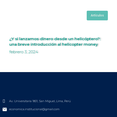
Artículos
¿Y si lanzamos dinero desde un helicóptero?:
una breve introducción al helicopter money
febrero 3, 2024
Av. Universitaria 1801, San Miguel, Lima, Perú
economica.institucional@gmail.com