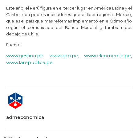
Este año, el Perú figura en el tercer lugar en América Latina y el
Caribe, con peores indicadores que el líder regional, México,
que es el país que más reformas implementó en el último año
según el comunicado del Banco Mundial, y también por
debajo de Chile.
Fuente:
www.gestion.pe
www.rpp.pe
www.elcomercio.pe
,
,
,
www.l
arepublica.pe
admeconomica