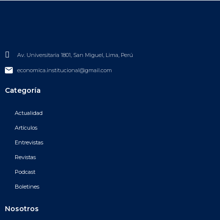
Av. Universitaria 1801, San Miguel, Lima, Perú
economica.institucional@gmail.com
Categoría
Actualidad
Artículos
Entrevistas
Revistas
Podcast
Boletines
Nosotros