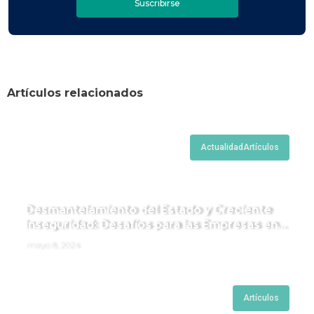
Suscribirse
Artículos relacionados
Actualidad
Artículos
Desmantelamiento del Estado y Creciente
Inseguridad: Desafíos para las Empresas en
Perú.
mayo 8, 2024
Artículos