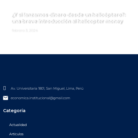
¿Y si lanzamos dinero desde un helicóptero?:
una breve introducción al helicopter money
febrero 3, 2024
Av. Universitaria 1801, San Miguel, Lima, Perú
economica.institucional@gmail.com
Categoría
Actualidad
Artículos