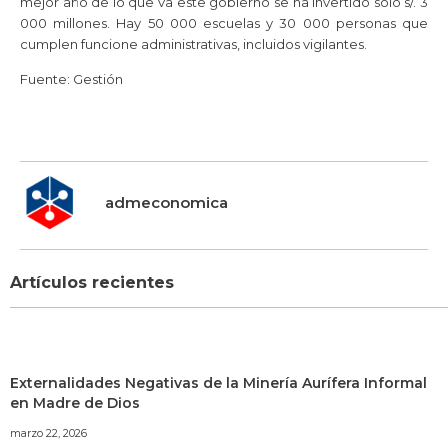
mejor año de lo que va este gobierno se ha invertido solo s/. 3
000 millones. Hay 50 000 escuelas y 30 000 personas que
cumplen funcione administrativas, incluidos vigilantes.
Fuente: Gestión
admeconomica
Artículos recientes
Externalidades Negativas de la Minería Aurífera Informal
en Madre de Dios
marzo 22, 2026