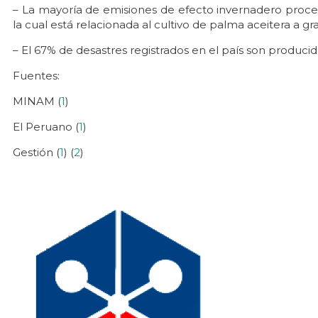
– La mayoría de emisiones de efecto invernadero proce
la cual está relacionada al cultivo de palma aceitera a gran
– El 67% de desastres registrados en el país son producid
Fuentes:
MINAM (
1
)
El Peruano (
1
)
Gestión (
1
) (
2
)