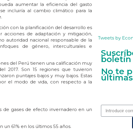
 pueda aumentar la eficiencia del gasto
e incluiría al cambio climático para la
.
ción con la planificación del desarrollo es
ar acciones de adaptación y mitigación,
Tweets by Eco
mo autoridad nacional responsable de la
nfoques de género, interculturales e
Suscríb
boletín
iones del Perú tienen una calificación muy
No te p
del 2017. Son 15 regiones que tuvieron
últimas
anzaron puntajes bajos y muy bajos. Estas
por el modo de vida, con respecto a la
es de gases de efecto invernadero en un
en un 61% en los últimos 55 años.