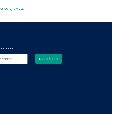
rero 3, 2024
icaciones
Suscribirse