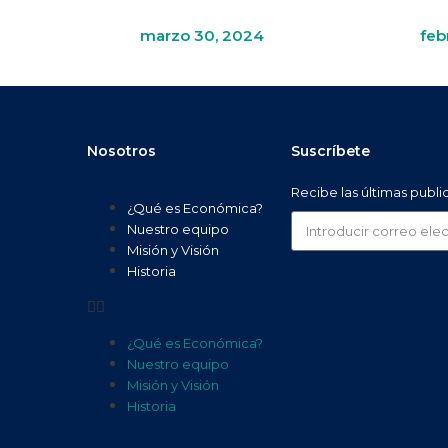
marzo 30, 2024
feb
Nosotros
Suscríbete
Recibe las últimas publ
¿Qué es Económica?
Nuestro equipo
Misión y Visión
Historia
¿Qué es Económica?
Nuestro equipo
Misión y Visión
Historia