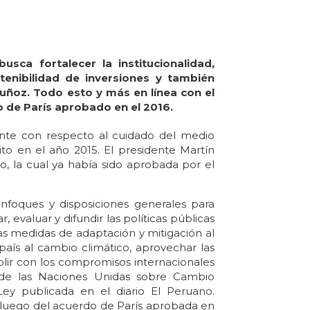
ca fortalecer la institucionalidad,
tenibilidad de inversiones y también
Muñoz. Todo esto y más en línea con el
 de París aprobado en el 2016.
tante con respecto al cuidado del medio
to en el año 2015. El presidente Martín
, la cual ya había sido aprobada por el
 enfoques y disposiciones generales para
r, evaluar y difundir las políticas públicas
 las medidas de adaptación y mitigación al
 país al cambio climático, aprovechar las
lir con los compromisos internacionales
de las Naciones Unidas sobre Cambio
Ley publicada en el diario El Peruano.
 luego del acuerdo de París aprobada en