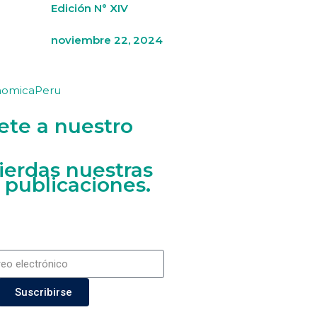
Edición N° XIV
noviembre 22, 2024
nomicaPeru
ete a nuestro
ierdas nuestras
 publicaciones.
Suscribirse