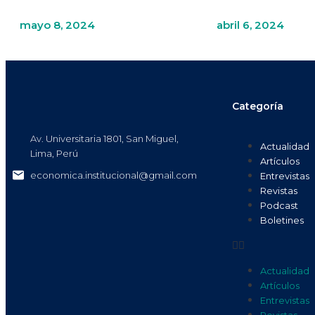
mayo 8, 2024
abril 6, 2024
Categoría
Av. Universitaria 1801, San Miguel,
Actualidad
Lima, Perú
Artículos
economica.institucional@gmail.com
Entrevistas
Revistas
Podcast
Boletines
Actualidad
Artículos
Entrevistas
Revistas