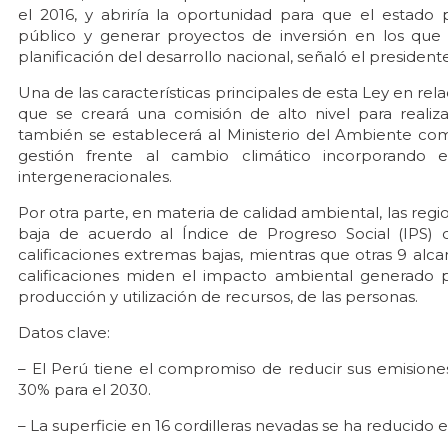
el 2016, y abriría la oportunidad para que el estado
público y generar proyectos de inversión en los que s
planificación del desarrollo nacional, señaló el presidente
Una de las características principales de esta Ley en rela
que se creará una comisión de alto nivel para realiz
también se establecerá al Ministerio del Ambiente co
gestión frente al cambio climático incorporando e
intergeneracionales.
Por otra parte, en materia de calidad ambiental, las reg
baja de acuerdo al Índice de Progreso Social (IPS) 
calificaciones extremas bajas, mientras que otras 9 alc
calificaciones miden el impacto ambiental generado 
producción y utilización de recursos, de las personas.
Datos clave:
– El Perú tiene el compromiso de reducir sus emision
30% para el 2030.
– La superficie en 16 cordilleras nevadas se ha reducido 