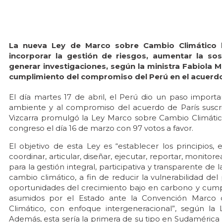
La nueva Ley de Marco sobre Cambio Climático bus
incorporar la gestión de riesgos, aumentar la sos
generar investigaciones, según la ministra Fabiola 
cumplimiento del compromiso del Perú en el acuerdo
El día martes 17 de abril, el Perú dio un paso impor
ambiente y al compromiso del acuerdo de París suscri
Vizcarra promulgó la Ley Marco sobre Cambio Climático
congreso el día 16 de marzo con 97 votos a favor.
El objetivo de esta Ley es “establecer los principios,
coordinar, articular, diseñar, ejecutar, reportar, monitorea
para la gestión integral, participativa y transparente de
cambio climático, a fin de reducir la vulnerabilidad del
oportunidades del crecimiento bajo en carbono y cump
asumidos por el Estado ante la Convención Marco 
Climático, con enfoque intergeneracional”, según la 
Además, esta sería la primera de su tipo en Sudamérica