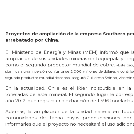
Proyectos de ampliación de la empresa Southern perm
arrebatado por China.
El Ministerio de Energía y Minas (MEM) informó que l
ampliación de sus unidades mineras en Toquepala y Tingo
como el segundo productor mundial de cobre.
«Este pro
significan una inversión conjunta de 2,000 millones de dólares y contrib
segundo productor mundial de cobre» aseguró Guillermo Shinno, vicemini
En la actualidad, Chile es el líder indiscutible en la
toneladas de este mineral. El segundo lugar le corresp
año 2012, que registra una extracción de 1 596 toneladas
Además, la ampliación de la unidad minera en Toque
comunidades de Tacna cuyas preocupaciones por 
informarles que el proyecto no necesitará el uso adiciona