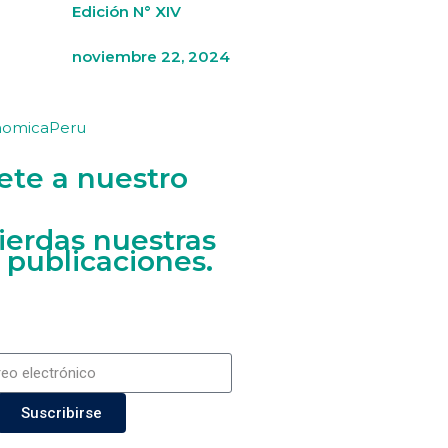
Edición N° XIV
noviembre 22, 2024
nomicaPeru
ete a nuestro
ierdas nuestras
 publicaciones.
Suscribirse