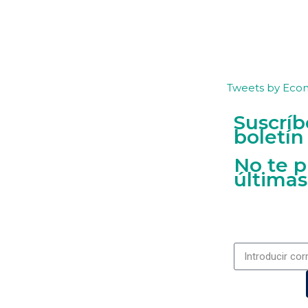
Tweets by Eco
Suscríb
boletín
No te p
últimas