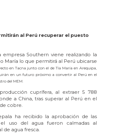
itirán al Perú recuperar el puesto
a empresa Southern viene realizando la
 María lo que permitirá al Perú ubicarse
yecto en Tacna junto con el de Tía María en Arequipa,
uirán en un futuro próximo a convertir al Perú en el
stro del MEM.
 producción cuprífera, al extraer 5 788
onde a China, tras superar al Perú en el
 de cobre.
pala ha recibido la aprobación de las
el uso del agua fueron calmadas al
l de agua fresca.